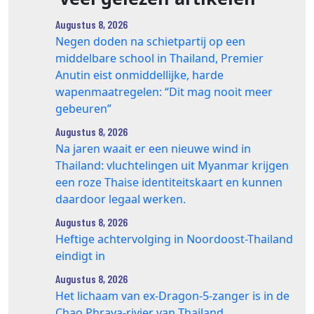
Augustus 8, 2026
Negen doden na schietpartij op een
middelbare school in Thailand, Premier
Anutin eist onmiddellijke, harde
wapenmaatregelen: “Dit mag nooit meer
gebeuren”
Augustus 8, 2026
Na jaren waait er een nieuwe wind in
Thailand: vluchtelingen uit Myanmar krijgen
een roze Thaise identiteitskaart en kunnen
daardoor legaal werken.
Augustus 8, 2026
Heftige achtervolging in Noordoost-Thailand
eindigt in
Augustus 8, 2026
Het lichaam van ex-Dragon‑5‑zanger is in de
Chao Phraya‑rivier van Thailand