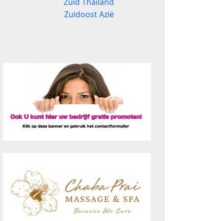
Zuid Thailand
Zuidoost Azië