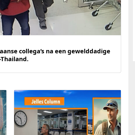
tiaanse collega’s na een gewelddadige
-Thailand.