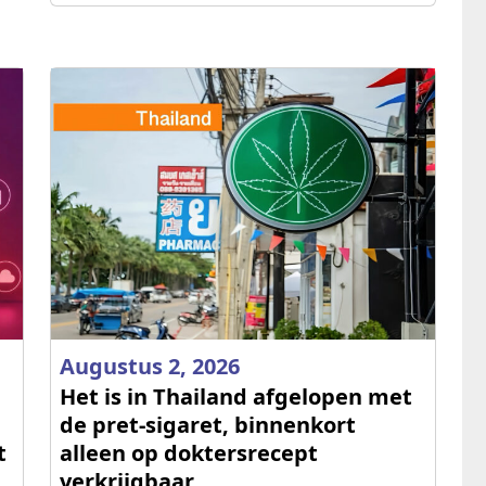
Augustus 2, 2026
Het is in Thailand afgelopen met
de pret-sigaret, binnenkort
t
alleen op doktersrecept
verkrijgbaar.