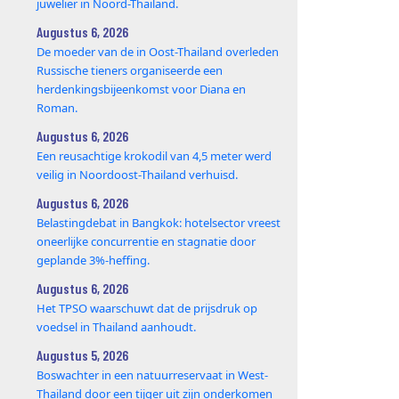
juwelier in Noord-Thailand.
Augustus 6, 2026
De moeder van de in Oost-Thailand overleden
Russische tieners organiseerde een
herdenkingsbijeenkomst voor Diana en
Roman.
Augustus 6, 2026
Een reusachtige krokodil van 4,5 meter werd
veilig in Noordoost-Thailand verhuisd.
Augustus 6, 2026
Belastingdebat in Bangkok: hotelsector vreest
oneerlijke concurrentie en stagnatie door
geplande 3%-heffing.
Augustus 6, 2026
Het TPSO waarschuwt dat de prijsdruk op
voedsel in Thailand aanhoudt.
Augustus 5, 2026
Boswachter in een natuurreservaat in West-
Thailand door een tijger uit zijn onderkomen