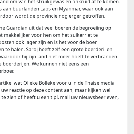
and om van het struikgewas en onkruid af te komen.
ns aan buurlanden Laos en Myanmar, waar ook aan
door wordt de provincie nog erger getroffen.
he Guardian uit dat veel boeren de begroeiing op
t makkelijker voor hen om het suikerriet te
sten ook lager zijn en is het voor de boer
 te halen. Saroj heeft zelf een grote boerderij en
ardoor hij zijn land niet meer hoeft te verbranden.
re boerderijen. We kunnen niet eens een
rboer.
rtikel wat Olleke Bolleke voor u in de Thaise media
 uw reactie op deze content aan, maar kijken wel
te zien of heeft u een tip!, mail uw nieuwsbeer even,