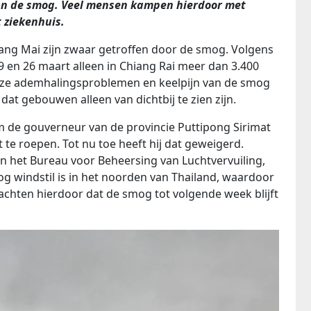
van de smog. Veel mensen kampen hierdoor met
 ziekenhuis.
iang Mai zijn zwaar getroffen door de smog. Volgens
19 en 26 maart alleen in Chiang Rai meer dan 3.400
ze ademhalingsproblemen en keelpijn van de smog
dat gebouwen alleen van dichtbij te zien zijn.
m de gouverneur van de provincie Puttipong Sirimat
te roepen. Tot nu toe heeft hij dat geweigerd.
n het Bureau voor Beheersing van Luchtvervuiling,
g windstil is in het noorden van Thailand, waardoor
achten hierdoor dat de smog tot volgende week blijft