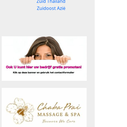
Zuid Thailand
Zuidoost Azië