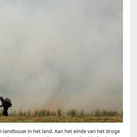
landbouw in het land. Aan het einde van het droge