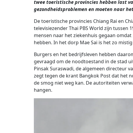
twee toeristische provincies hebben last 
gezondheidsproblemen en moeten naar het
De toeristische provincies Chiang Rai en Ch
televisiezender Thai PBS World zijn tussen 
mensen naar het ziekenhuis gegaan omdat 
hebben. In het dorp Mae Sai is het zo mistig 
Burgers en het bedrijfsleven hebben daaro
gevraagd om de noodtoestand in de stad uit 
Pinsak Suraswadi, de algemeen directeur va
zegt tegen de krant Bangkok Post dat het no
de smog niet weg kan. De autoriteiten verw
hangen.