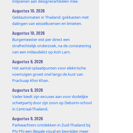
miljoenen aan designerartikelen mee.
Augustus 10, 2026
Geldautomaten in Thailand: gokkasten met
dalingen van wisselkoersen en limieten.
Augustus 10, 2026
Burgemeester eist per direct een
strafrechtelijk onderzoek, na de constatering
van een milieudelict op Koh Larn.
Augustus 9, 2026
Het aantal oplaadpunten voor elektrische
voertuigen groeit snel langs de kust van
Prachuap Khiri Khan.
Augustus 9, 2026
Vader biedt zijn excuses aan voor dodelijke
schietpartij door zijn zoon op Debsirin-school
in Centraal-Thailand.
Augustus 9, 2026
Parkwachters ontdekken in Zuid-Thailand bij
Phi Phi een illegale visval en bevrijden meer