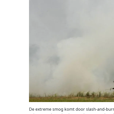
De extreme smog komt door slash-and-burn-