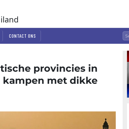
ailand
CONTACT ONS
stische provincies in
e kampen met dikke