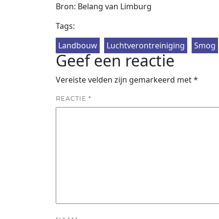
Bron: Belang van Limburg
Tags:
Landbouw
Luchtverontreiniging
Smog
Geef een reactie
Vereiste velden zijn gemarkeerd met
*
REACTIE
*