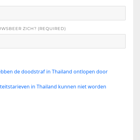
UWSBEER ZICH? (REQUIRED)
ebben de doodstraf in Thailand ontlopen door
teitstarieven in Thailand kunnen niet worden