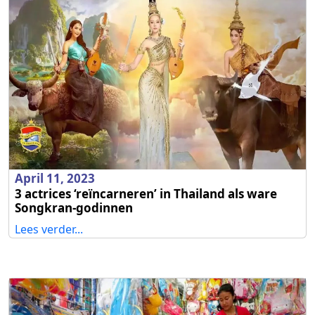
April 11, 2023
3 actrices ‘reïncarneren’ in Thailand als ware
Songkran-godinnen
Lees verder...