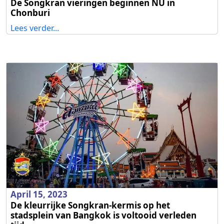
De Songkran vieringen beginnen NU in
Chonburi
Lees verder...
April 15, 2023
De kleurrijke Songkran-kermis op het
stadsplein van Bangkok is voltooid verleden