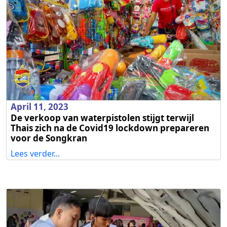
April 11, 2023
De verkoop van waterpistolen stijgt terwijl
Thais zich na de Covid19 lockdown prepareren
voor de Songkran
Lees verder...