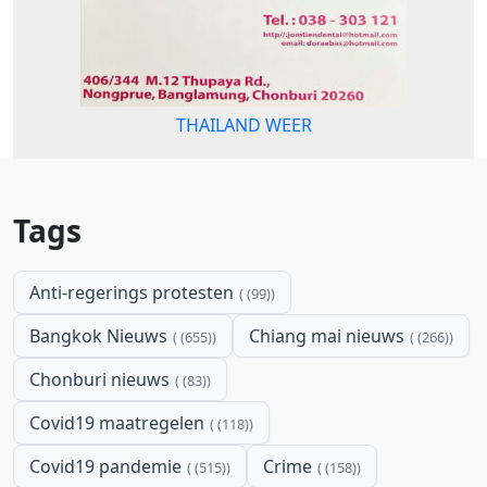
THAILAND WEER
Tags
Anti-regerings protesten
(99)
Bangkok Nieuws
Chiang mai nieuws
(655)
(266)
Chonburi nieuws
(83)
Covid19 maatregelen
(118)
Covid19 pandemie
Crime
(515)
(158)