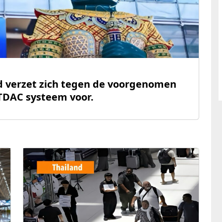
d verzet zich tegen de voorgenomen
 TDAC systeem voor.