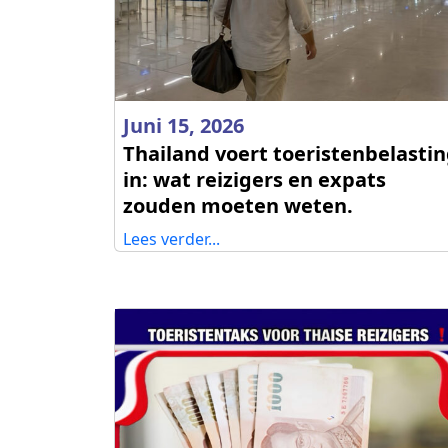
Juni 15, 2026
Thailand voert toeristenbelasti
in: wat reizigers en expats
zouden moeten weten.
Lees verder...