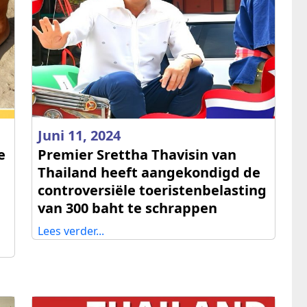
Juni 11, 2024
e
Premier Srettha Thavisin van
Thailand heeft aangekondigd de
controversiële toeristenbelasting
van 300 baht te schrappen
Lees verder...