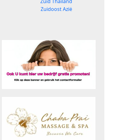
Zuid Thailand
Zuidoost Azië