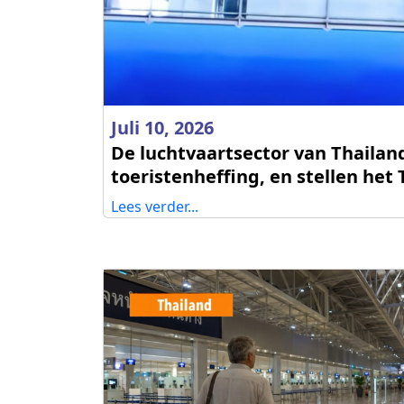
Juli 10, 2026
De luchtvaartsector van Thailan
toeristenheffing, en stellen het
Lees verder...