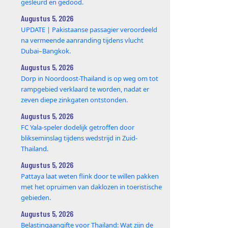
gesleurd en gedood.
Augustus 5, 2026
UPDATE | Pakistaanse passagier veroordeeld
na vermeende aanranding tijdens vlucht
Dubai–Bangkok.
Augustus 5, 2026
Dorp in Noordoost-Thailand is op weg om tot
rampgebied verklaard te worden, nadat er
zeven diepe zinkgaten ontstonden.
Augustus 5, 2026
FC Yala-speler dodelijk getroffen door
blikseminslag tijdens wedstrijd in Zuid-
Thailand.
Augustus 5, 2026
Pattaya laat weten flink door te willen pakken
met het opruimen van daklozen in toeristische
gebieden.
Augustus 5, 2026
Belastingaangifte voor Thailand: Wat zijn de