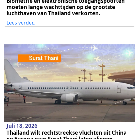
Biometrie en elektronische toegangspoorten
moeten lange wachttijden op de grootste
luchthaven van Thailand verkorten.
Lees verder...
Juli 18, 2026
Thailand wilt rechtstreekse vluchten uit China
en Europa naar Surat Thani laten vliegen.