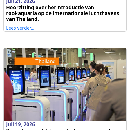
Juli 21, 2026
Hoorzitting over herintroductie van
rookaquaria op de internationale luchthavens
van Thailand.
Lees verder...
Juli 19, 2026