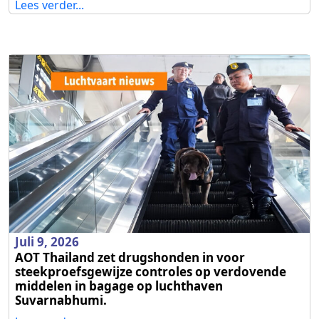
Lees verder...
Juli 9, 2026
AOT Thailand zet drugshonden in voor
steekproefsgewijze controles op verdovende
middelen in bagage op luchthaven
Suvarnabhumi.