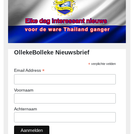
OllekeBolleke Nieuwsbrief
*
verplichte velden
*
Email Address
Voornaam
Achternaam