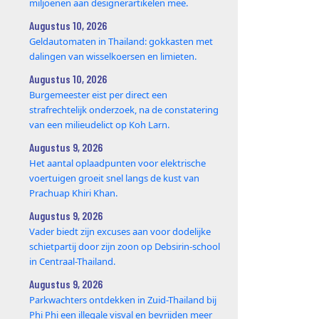
miljoenen aan designerartikelen mee.
Augustus 10, 2026
Geldautomaten in Thailand: gokkasten met
dalingen van wisselkoersen en limieten.
Augustus 10, 2026
Burgemeester eist per direct een
strafrechtelijk onderzoek, na de constatering
van een milieudelict op Koh Larn.
Augustus 9, 2026
Het aantal oplaadpunten voor elektrische
voertuigen groeit snel langs de kust van
Prachuap Khiri Khan.
Augustus 9, 2026
Vader biedt zijn excuses aan voor dodelijke
schietpartij door zijn zoon op Debsirin-school
in Centraal-Thailand.
Augustus 9, 2026
Parkwachters ontdekken in Zuid-Thailand bij
Phi Phi een illegale visval en bevrijden meer