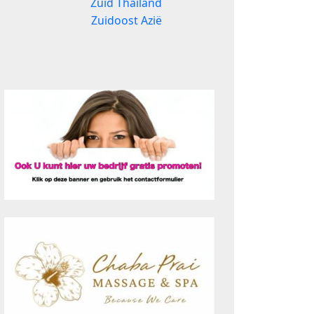
Zuid Thailand
Zuidoost Azië