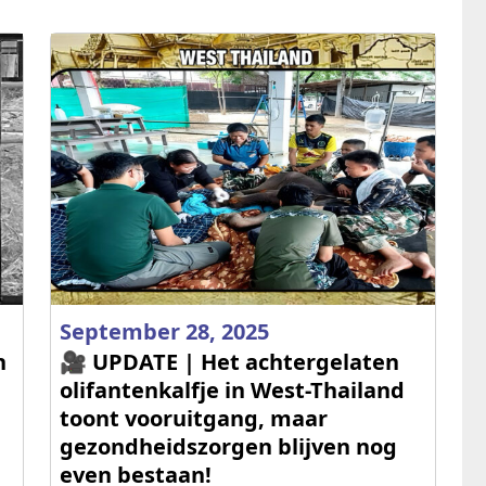
September 28, 2025
n
🎥 UPDATE | Het achtergelaten
olifantenkalfje in West-Thailand
toont vooruitgang, maar
gezondheidszorgen blijven nog
even bestaan!