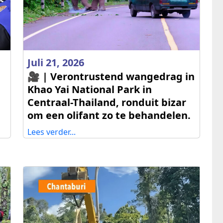
Juli 21, 2026
🎥 | Verontrustend wangedrag in
Khao Yai National Park in
Centraal-Thailand, ronduit bizar
om een olifant zo te behandelen.
Lees verder...