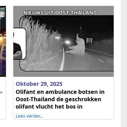
Oktober 29, 2025
-
Olifant en ambulance botsen in
Oost-Thailand de geschrokken
olifant vlucht het bos in
Lees verder...