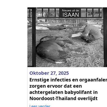
Oktober 27, 2025
Ernstige infecties en orgaanfale
zorgen ervoor dat een
achtergelaten babyolifant in
Noordoost-Thailand overlijdt
Lees verder...