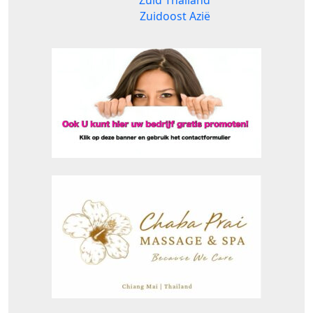
Zuidoost Azië