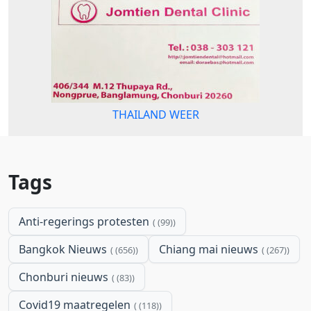
THAILAND WEER
Tags
Anti-regerings protesten
(99)
Bangkok Nieuws
Chiang mai nieuws
(656)
(267)
Chonburi nieuws
(83)
Covid19 maatregelen
(118)