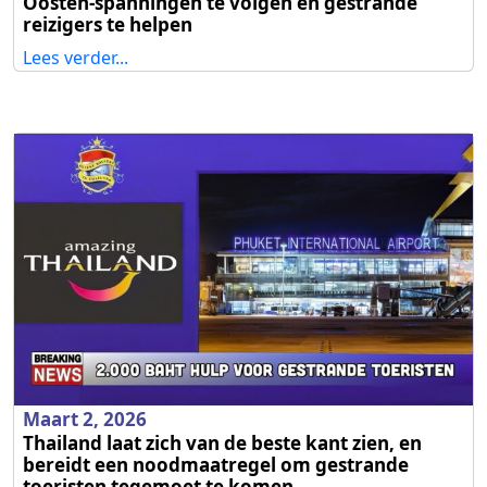
Oosten‑spanningen te volgen en gestrande
reizigers te helpen
Lees verder...
Maart 2, 2026
Thailand laat zich van de beste kant zien, en
bereidt een noodmaatregel om gestrande
toeristen tegemoet te komen.