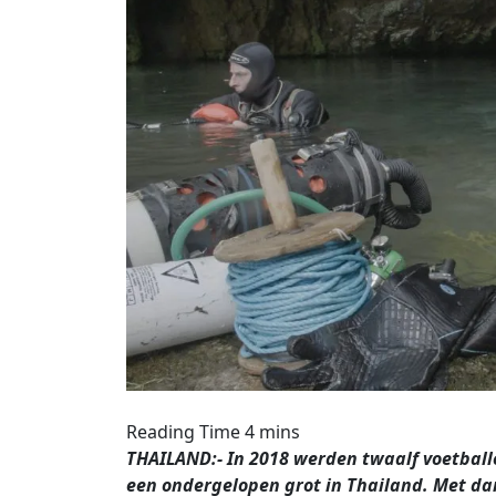
THAILAND:- In 2018 werden twaalf voetballe
een ondergelopen grot in Thailand. Met d