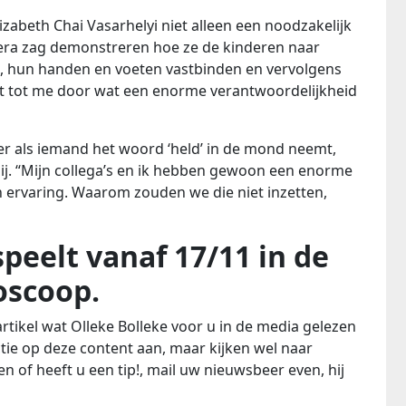
izabeth Chai Vasarhelyi niet alleen een noodzakelijk
mera zag demonstreren hoe ze de kinderen naar
, hun handen en voeten vastbinden en vervolgens
 tot me door wat een enorme verantwoordelijkheid
keer als iemand het woord ‘held’ in de mond neemt,
 hij. “Mijn collega’s en ik hebben gewoon een enorme
 ervaring. Waarom zouden we die niet inzetten,
speelt vanaf 17/11 in de
oscoop.
rtikel wat Olleke Bolleke voor u in de media gelezen
tie op deze content aan, maar kijken wel naar
n of heeft u een tip!, mail uw nieuwsbeer even, hij