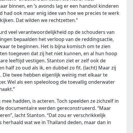
aar binnen, en ’s avonds lag er een handvol kinderen
nd had ook maar enig idee van hoe we precies te werk
kijken. Dat wilden we rechtzetten.”
urd veel verantwoordelijkheid op de schouders van
lingen bepaalden het verloop van de reddingsactie,
ar te beginnen. Het is bijna komisch om te zien
n toegeven dat zij het niet kunnen, en al hun hoop
 leeftijd vestigen. Stanton ziet er zelf ook de
half zo oud als ik, en dubbel zo fit. (lacht) Maar zij
. Die twee hebben eigenlijk weinig met elkaar te
er. Wel als een speleoloog die toevallig onderwater
maakt.”
 mee hadden, is acteren. Toch speelden ze zichzelf in
 de documentaire werden gereconstrueerd. “Maar
teren”, lacht Stanton. “Dat zou er verschrikkelijk
s herhaald wat we in Thailand deden, maar dan in