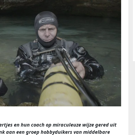
rtjes en hun coach op miraculeuze wijze gered uit
ank aan een groep hobbyduikers van middelbare