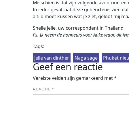
Misschien is dat zijn volgende avontuur: e
In ieder geval laat deze gebeurtenis zien dat 
altijd moet kussen wat je ziet, geloof mij ma
Snelle Jelle, uw correspondent in Thailand
Ps. Ik neem de honneurs voor Auke waar, dit iv
Tags:
Jelle van dinther
Naga sage
Phuket nie
Geef een reactie
Vereiste velden zijn gemarkeerd met
*
REACTIE
*