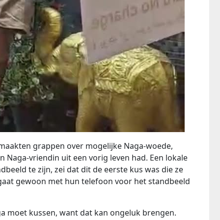
maakten grappen over mogelijke Naga-woede,
n Naga-vriendin uit een vorig leven had. Een lokale
beeld te zijn, zei dat dit de eerste kus was die ze
 gaat gewoon met hun telefoon voor het standbeeld
ga moet kussen, want dat kan ongeluk brengen.