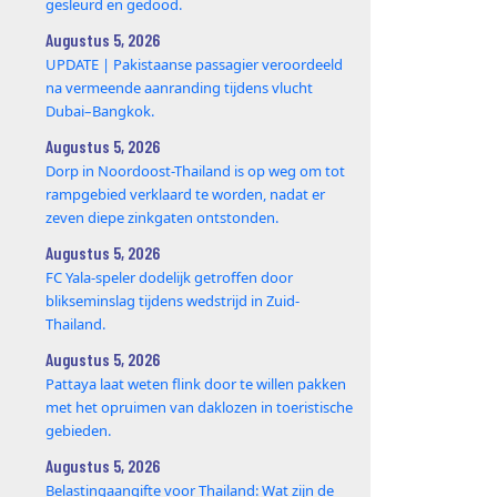
gesleurd en gedood.
Augustus 5, 2026
UPDATE | Pakistaanse passagier veroordeeld
na vermeende aanranding tijdens vlucht
Dubai–Bangkok.
Augustus 5, 2026
Dorp in Noordoost-Thailand is op weg om tot
rampgebied verklaard te worden, nadat er
zeven diepe zinkgaten ontstonden.
Augustus 5, 2026
FC Yala-speler dodelijk getroffen door
blikseminslag tijdens wedstrijd in Zuid-
Thailand.
Augustus 5, 2026
Pattaya laat weten flink door te willen pakken
met het opruimen van daklozen in toeristische
gebieden.
Augustus 5, 2026
Belastingaangifte voor Thailand: Wat zijn de