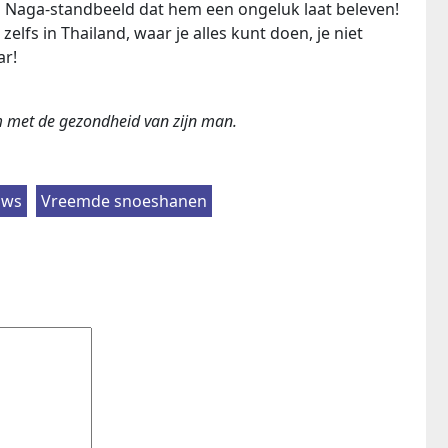
en Naga-standbeeld dat hem een ongeluk laat beleven!
zelfs in Thailand, waar je alles kunt doen, je niet
ar!
m met de gezondheid van zijn man.
uws
Vreemde snoeshanen