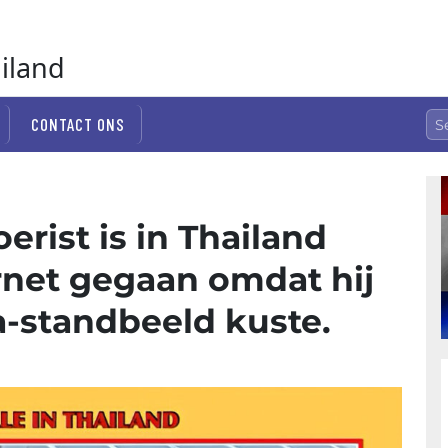
ailand
CONTACT ONS
erist is in Thailand
ernet gegaan omdat hij
a-standbeeld kuste.