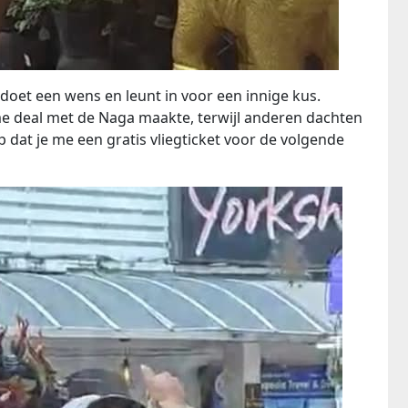
doet een wens en leunt in voor een innige kus.
me deal met de Naga maakte, terwijl anderen dachten
p dat je me een gratis vliegticket voor de volgende