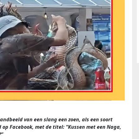
standbeeld van een slang een zoen, als een soort
nd op Facebook, met de titel: “Kussen met een Naga,
?”