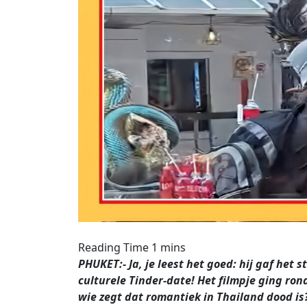
PHUKET:- Ja, je leest het goed: hij gaf het 
culturele Tinder-date! Het filmpje ging ro
wie zegt dat romantiek in Thailand dood is