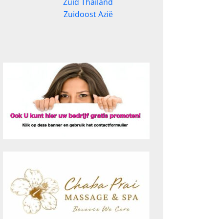
Zuid Thailand
Zuidoost Azië