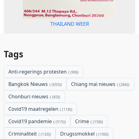
THAILAND WEER
Tags
Anti-regerings protesten
(99)
Bangkok Nieuws
Chiang mai nieuws
(655)
(266)
Chonburi nieuws
(83)
Covid19 maatregelen
(118)
Covid19 pandemie
Crime
(515)
(158)
Criminaliteit
Drugssmokkel
(133)
(100)