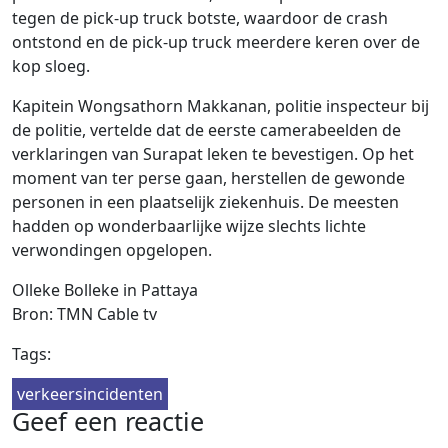
tegen de pick-up truck botste, waardoor de crash
ontstond en de pick-up truck meerdere keren over de
kop sloeg.
Kapitein Wongsathorn Makkanan, politie inspecteur bij
de politie, vertelde dat de eerste camerabeelden de
verklaringen van Surapat leken te bevestigen. Op het
moment van ter perse gaan, herstellen de gewonde
personen in een plaatselijk ziekenhuis. De meesten
hadden op wonderbaarlijke wijze slechts lichte
verwondingen opgelopen.
Olleke Bolleke in Pattaya
Bron: TMN Cable tv
Tags:
verkeersincidenten
Geef een reactie