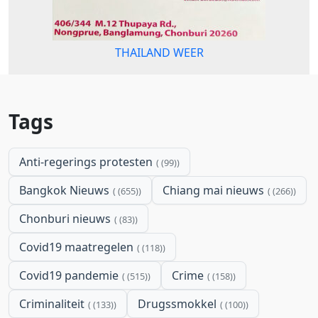
THAILAND WEER
Tags
Anti-regerings protesten
(99)
Bangkok Nieuws
Chiang mai nieuws
(655)
(266)
Chonburi nieuws
(83)
Covid19 maatregelen
(118)
Covid19 pandemie
Crime
(515)
(158)
Criminaliteit
Drugssmokkel
(133)
(100)