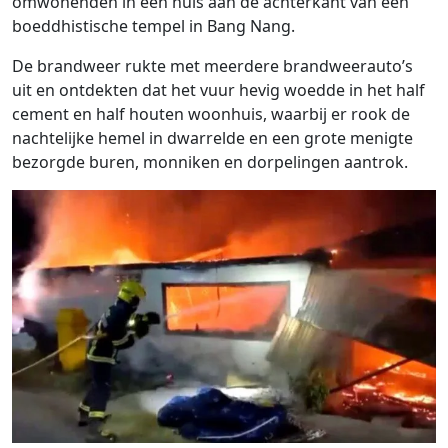
omwonenden in een huis aan de achterkant van een
boeddhistische tempel in Bang Nang.
De brandweer rukte met meerdere brandweerauto’s
uit en ontdekten dat het vuur hevig woedde in het half
cement en half houten woonhuis, waarbij er rook de
nachtelijke hemel in dwarrelde en een grote menigte
bezorgde buren, monniken en dorpelingen aantrok.