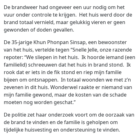
De brandweer had ongeveer een uur nodig om het
vuur onder controle te krijgen. Het huis werd door de
brand totaal vernield, maar gelukkig vieren er geen
gewonden of doden gevallen.
De 35-jarige Khun Phonpan Sinsap, een bewoonster
van het huis, vertelde tegen “Snelle Jelle, onze razende
repoter: “We sliepen in het huis. Ik hoorde iemand (een
familielid) schreeuwen dat het huis in brand stond. Ik
rook dat er iets in de fik stond en riep mijn familie
bijeen om ontsnappen. In totaal woonden we met z’n
zevenen in dit huis. Wonderwel raakte er niemand van
mijn familie gewond, maar de kosten van de schade
moeten nog worden geschat.”
De politie zet haar onderzoek voort om de oorzaak van
de brand te vinden en de familie is geholpen om
tijdelijke huisvesting en ondersteuning te vinden.