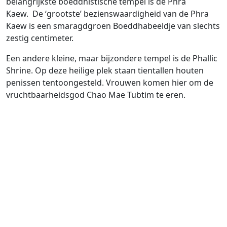
belangrijkste boeddhistische tempel is de Phra
Kaew. De ‘grootste’ bezienswaardigheid van de Phra
Kaew is een smaragdgroen Boeddhabeeldje van slechts
zestig centimeter.
Een andere kleine, maar bijzondere tempel is de Phallic
Shrine. Op deze heilige plek staan tientallen houten
penissen tentoongesteld. Vrouwen komen hier om de
vruchtbaarheidsgod Chao Mae Tubtim te eren.