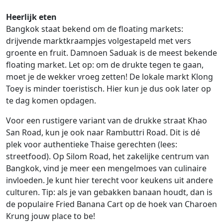
Heerlijk eten
Bangkok staat bekend om de floating markets:
drijvende marktkraampjes volgestapeld met vers
groente en fruit. Damnoen Saduak is de meest bekende
floating market. Let op: om de drukte tegen te gaan,
moet je de wekker vroeg zetten! De lokale markt Klong
Toey is minder toeristisch. Hier kun je dus ook later op
te dag komen opdagen.
Voor een rustigere variant van de drukke straat Khao
San Road, kun je ook naar Rambuttri Road. Dit is dé
plek voor authentieke Thaise gerechten (lees:
streetfood). Op Silom Road, het zakelijke centrum van
Bangkok, vind je meer een mengelmoes van culinaire
invloeden. Je kunt hier terecht voor keukens uit andere
culturen. Tip: als je van gebakken banaan houdt, dan is
de populaire Fried Banana Cart op de hoek van Charoen
Krung jouw place to be!