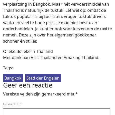
verplaatsing in Bangkok. Maar hét vervoersmiddel van
Thailand is natuurlijk de tuktuk. Let wel op: omdat de
tuktuk populair is bij toeristen, vragen tuktuk-drivers
vaak een veel te hoge prijs. Je mag hier best over
onderhandelen. Je kunt er ook voor kiezen om de taxi te
nemen. Deze zijn over het algemeen goedkoper,
schoner én stiller.
Olleke Bolleke in Thailand
Met dank aan Visit Thailand en Amazing Thailand.
Tags:
Bangkok
Stad der Engelen
Geef een reactie
Vereiste velden zijn gemarkeerd met
*
REACTIE
*