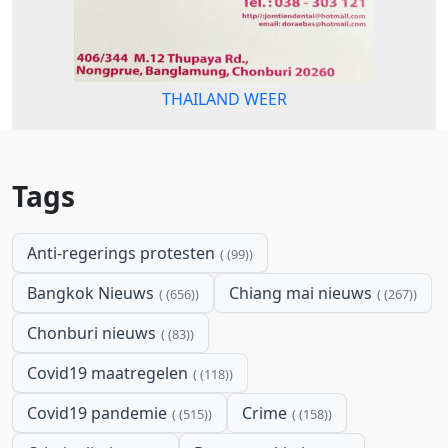
THAILAND WEER
Tags
Anti-regerings protesten
(99)
Bangkok Nieuws
Chiang mai nieuws
(656)
(267)
Chonburi nieuws
(83)
Covid19 maatregelen
(118)
Covid19 pandemie
Crime
(515)
(158)