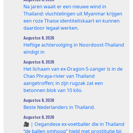
Na jaren waait er een nieuwe wind in
Thailand: vluchtelingen uit Myanmar krijgen
een roze Thaise identiteitskaart en kunnen
daardoor legaal werken.
Augustus 8, 2026
Heftige achtervolging in Noordoost-Thailand
eindigt in
Augustus 8, 2026
Het lichaam van ex-Dragon‑5‑zanger is in de
Chao Phraya‑rivier van Thailand
aangetroffen; in zijn rugzak zat een
betonnen blok van 10 kilo.
Augustus 8, 2026
Beste Nederlanders in Thailand.
Augustus 8, 2026
🎥 | Oegandese ex-voetballer die in Thailand
“de ballen omhoog” hield met prostitutie bij