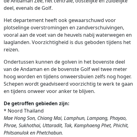
de Andaman Zee, het centrale, oostelijke en zuidelijke
deel, evenals de Golf.
Het departement heeft ook gewaarschuwd voor
plotselinge overstromingen en zandverschuivingen,
vooral aan de voet van de heuvels nabij waterwegen en
laaglanden. Voorzichtigheid is dus geboden tijdens het
reizen.
Ondertussen kunnen de golven in het bovenste deel
van de Andaman en de bovenste Golf wel twee meter
hoog worden en tijdens onweersbuien zelfs nog hoger.
Schepen wordt geadviseerd voorzichtig te werk te gaan
en tijdens onweer voor anker te blijven.
De getroffen gebieden zijn:
* Noord Thailand
Mae Hong Son, Chiang Mai, Lamphun, Lampang, Phayao,
Phrae, Sukhothai, Uttaradit, Tak, Kamphaeng Phet, Phichit,
Phitsanulok en Phetchabun.