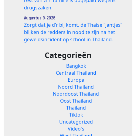
rest van zijn familie is opgepakt wegens
drugszaken.
Augustus 9, 2026
Zorgt dat je d’r bij komt, de Thaise “Jantjes”
blijken de redders in nood te zijn na het
geweldsincident op school in Thailand.
Categorieën
Bangkok
Centraal Thailand
Europa
Noord Thailand
Noordoost Thailand
Oost Thailand
Thailand
Tiktok
Uncategorized
Video's
West Thailand