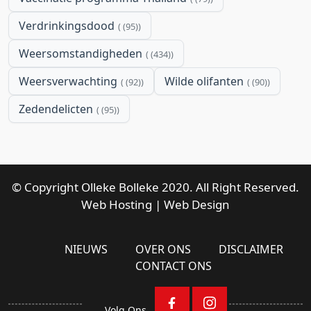
Verdrinkingsdood
(95)
Weersomstandigheden
(434)
Weersverwachting
Wilde olifanten
(92)
(90)
Zedendelicten
(95)
© Copyright Olleke Bolleke 2020. All Right Reserved.
Web Hosting
|
Web Design
NIEUWS
OVER ONS
DISCLAIMER
CONTACT ONS
Volg Ons