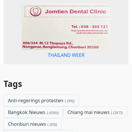
THAILAND WEER
Tags
Anti-regerings protesten
(99)
Bangkok Nieuws
Chiang mai nieuws
(656)
(267)
Chonburi nieuws
(83)