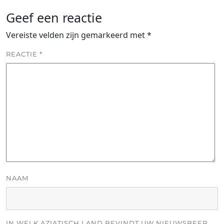
Geef een reactie
Vereiste velden zijn gemarkeerd met
*
REACTIE
*
NAAM
IN WELK AZIATISCH LAND BEVINDT UW NIEUWSBEER