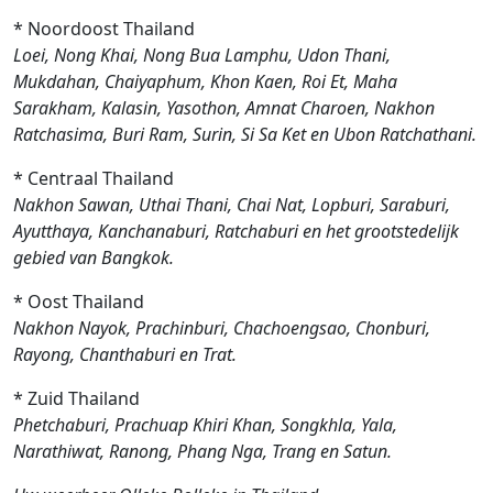
* Noordoost Thailand
Loei, Nong Khai, Nong Bua Lamphu, Udon Thani,
Mukdahan, Chaiyaphum, Khon Kaen, Roi Et, Maha
Sarakham, Kalasin, Yasothon, Amnat Charoen, Nakhon
Ratchasima, Buri Ram, Surin, Si Sa Ket en Ubon Ratchathani.
* Centraal Thailand
Nakhon Sawan, Uthai Thani, Chai Nat, Lopburi, Saraburi,
Ayutthaya, Kanchanaburi, Ratchaburi en het grootstedelijk
gebied van Bangkok.
* Oost Thailand
Nakhon Nayok, Prachinburi, Chachoengsao, Chonburi,
Rayong, Chanthaburi en Trat.
* Zuid Thailand
Phetchaburi, Prachuap Khiri Khan, Songkhla, Yala,
Narathiwat, Ranong, Phang Nga, Trang en Satun.