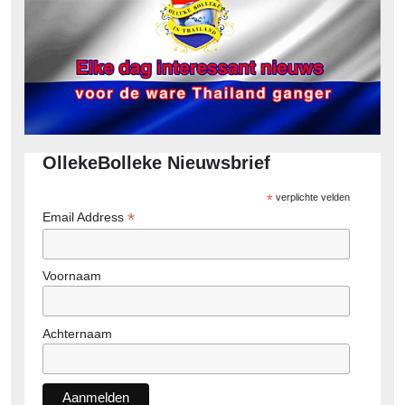
OllekeBolleke Nieuwsbrief
*
verplichte velden
*
Email Address
Voornaam
Achternaam