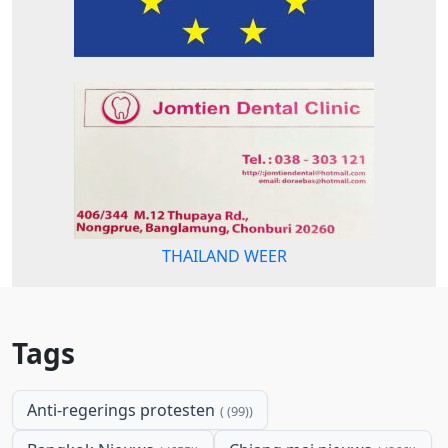
THAILAND WEER
Tags
Anti-regerings protesten
(99)