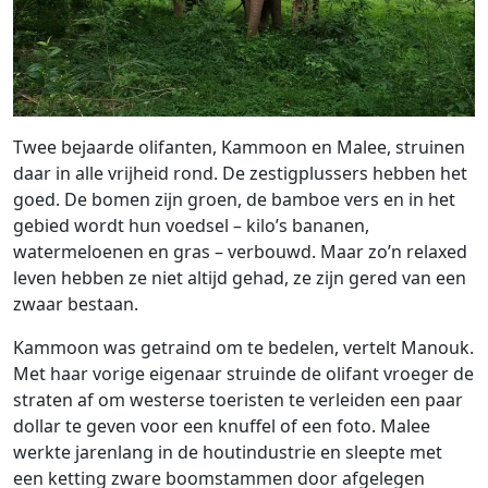
Twee bejaarde olifanten, Kammoon en Malee, struinen
daar in alle vrijheid rond. De zestigplussers hebben het
goed. De bomen zijn groen, de bamboe vers en in het
gebied wordt hun voedsel – kilo’s bananen,
watermeloenen en gras – verbouwd. Maar zo’n relaxed
leven hebben ze niet altijd gehad, ze zijn gered van een
zwaar bestaan.
Kammoon was getraind om te bedelen, vertelt Manouk.
Met haar vorige eigenaar struinde de olifant vroeger de
straten af om westerse toeristen te verleiden een paar
dollar te geven voor een knuffel of een foto. Malee
werkte jarenlang in de houtindustrie en sleepte met
een ketting zware boomstammen door afgelegen