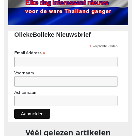
OllekeBolleke Nieuwsbrief
*
verplichte velden
*
Email Address
Voornaam
Achternaam
Véél gelezen artikelen