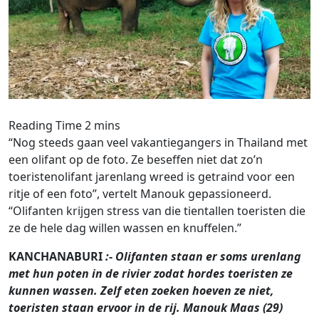
“Nog steeds gaan veel vakantiegangers in Thailand met
een olifant op de foto. Ze beseffen niet dat zo’n
toeristenolifant jarenlang wreed is getraind voor een
ritje of een foto”, vertelt Manouk gepassioneerd.
“Olifanten krijgen stress van die tientallen toeristen die
ze de hele dag willen wassen en knuffelen.”
KANCHANABURI
:- Olifanten staan er soms urenlang
met hun poten in de rivier zodat hordes toeristen ze
kunnen wassen. Zelf eten zoeken hoeven ze niet,
toeristen staan ervoor in de rij. Manouk Maas (29)