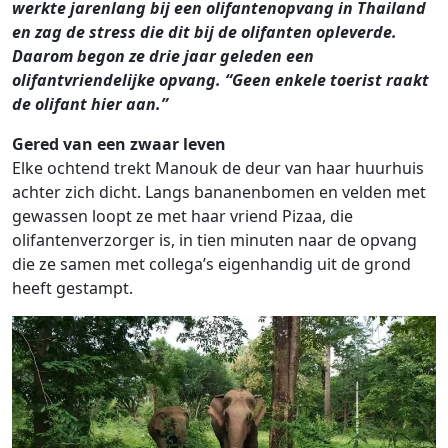
werkte jarenlang bij een olifantenopvang in Thailand
en zag de stress die dit bij de olifanten opleverde.
Daarom begon ze drie jaar geleden een
olifantvriendelijke opvang. “Geen enkele toerist raakt
de olifant hier aan.”
Gered van een zwaar leven
Elke ochtend trekt Manouk de deur van haar huurhuis
achter zich dicht. Langs bananenbomen en velden met
gewassen loopt ze met haar vriend Pizaa, die
olifantenverzorger is, in tien minuten naar de opvang
die ze samen met collega’s eigenhandig uit de grond
heeft gestampt.