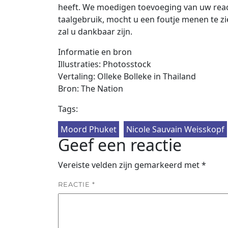
heeft. We moedigen toevoeging van uw react
taalgebruik, mocht u een foutje menen te zie
zal u dankbaar zijn.
Informatie en bron
Illustraties: Photosstock
Vertaling: Olleke Bolleke in Thailand
Bron: The Nation
Tags:
Moord Phuket
Nicole Sauvain Weisskopf
Geef een reactie
Vereiste velden zijn gemarkeerd met
*
REACTIE
*