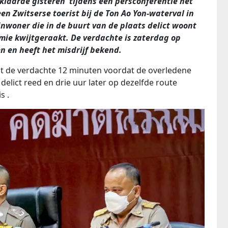
laarde gisteren tijdens een persconferentie het
n Zwitserse toerist bij de Ton Ao Yon-waterval in
 inwoner die in de buurt van de plaats delict woont
mie kwijtgeraakt. De verdachte is zaterdag op
 en heeft het misdrijf bekend.
t de verdachte 12 minuten voordat de overledene
delict reed en drie uur later op dezelfde route
s .