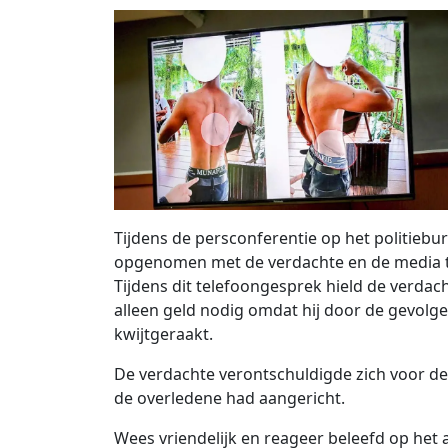
Tijdens de persconferentie op het politiebur
opgenomen met de verdachte en de media 
Tijdens dit telefoongesprek hield de verdach
alleen geld nodig omdat hij door de gevolg
kwijtgeraakt.
De verdachte verontschuldigde zich voor de 
de overledene had aangericht.
Wees vriendelijk en reageer beleefd op het a