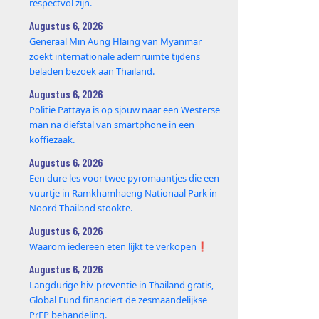
respectvol zijn.
Augustus 6, 2026
Generaal Min Aung Hlaing van Myanmar
zoekt internationale ademruimte tijdens
beladen bezoek aan Thailand.
Augustus 6, 2026
Politie Pattaya is op sjouw naar een Westerse
man na diefstal van smartphone in een
koffiezaak.
Augustus 6, 2026
Een dure les voor twee pyromaantjes die een
vuurtje in Ramkhamhaeng Nationaal Park in
Noord-Thailand stookte.
Augustus 6, 2026
Waarom iedereen eten lijkt te verkopen❗️
Augustus 6, 2026
Langdurige hiv-preventie in Thailand gratis,
Global Fund financiert de zesmaandelijkse
PrEP behandeling.