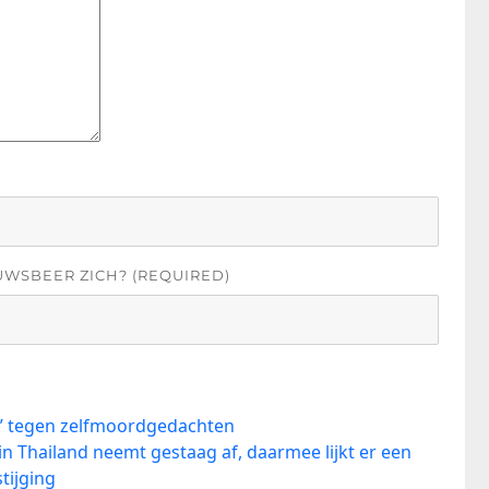
UWSBEER ZICH? (REQUIRED)
pp” tegen zelfmoordgedachten
n Thailand neemt gestaag af, daarmee lijkt er een
tijging