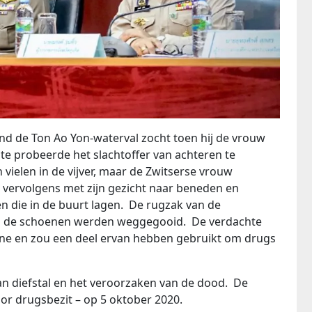
ond de Ton Ao Yon-waterval zocht toen hij de vrouw
hte probeerde het slachtoffer van achteren te
ielen in de vijver, maar de Zwitserse vrouw
m vervolgens met zijn gezicht naar beneden en
en die in de buurt lagen. De rugzak van de
en de schoenen werden weggegooid. De verdachte
ene en zou een deel ervan hebben gebruikt om drugs
an diefstal en het veroorzaken van de dood. De
oor drugsbezit – op 5 oktober 2020.