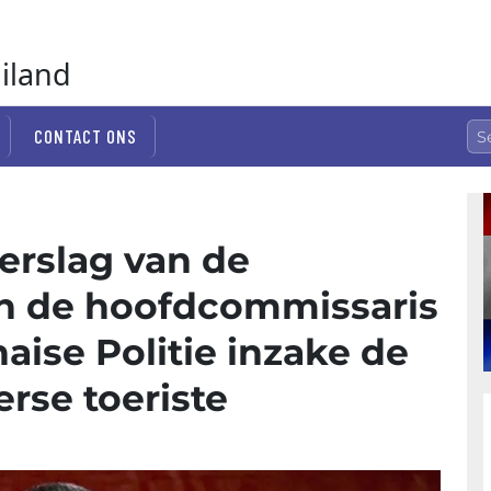
ailand
CONTACT ONS
erslag van de
an de hoofdcommissaris
aise Politie inzake de
rse toeriste