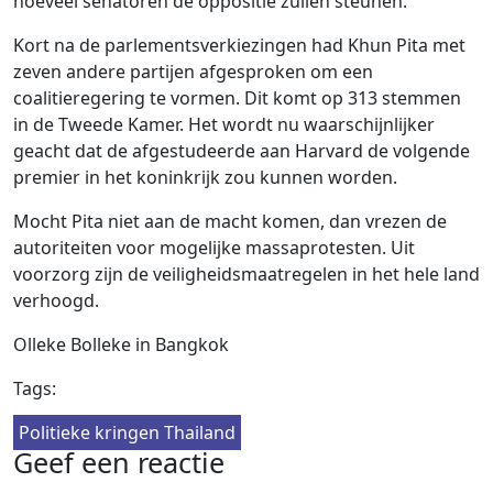
hoeveel senatoren de oppositie zullen steunen.
Kort na de parlementsverkiezingen had Khun Pita met
zeven andere partijen afgesproken om een ​​
coalitieregering te vormen. Dit komt op 313 stemmen
in de Tweede Kamer. Het wordt nu waarschijnlijker
geacht dat de afgestudeerde aan Harvard de volgende
premier in het koninkrijk zou kunnen worden.
Mocht Pita niet aan de macht komen, dan vrezen de
autoriteiten voor mogelijke massaprotesten. Uit
voorzorg zijn de veiligheidsmaatregelen in het hele land
verhoogd.
Olleke Bolleke in Bangkok
Tags:
Politieke kringen Thailand
Geef een reactie