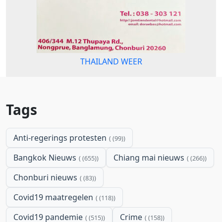
THAILAND WEER
Tags
Anti-regerings protesten
(99)
Bangkok Nieuws
Chiang mai nieuws
(655)
(266)
Chonburi nieuws
(83)
Covid19 maatregelen
(118)
Covid19 pandemie
Crime
(515)
(158)