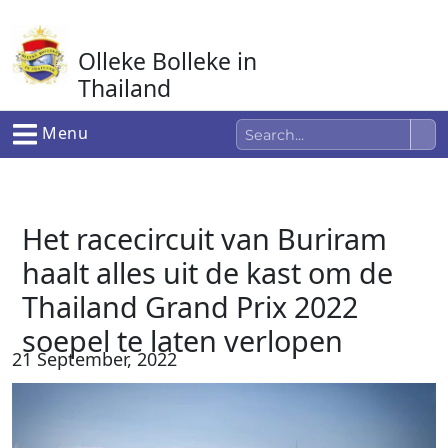
Ga
naar
Olleke Bolleke in
de
inhoud
Thailand
In Thailand
Menu
Het racecircuit van Buriram
haalt alles uit de kast om de
Thailand Grand Prix 2022
soepel te laten verlopen
21 September, 2022