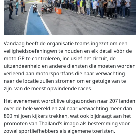
Vandaag heeft de organisatie teams ingezet om een ​​
veiligheidsoefeningwn te houden en elk detail vóór de
moto GP te controleren, inclusief het circuit, de
uitzendeenheid en andere diensten die moeten worden
verleend aan motorsportfans die naar verwachting
naar de locatie zullen stromen om er getuige van te
zijn. van de meest opwindende races.
Het evenement wordt live uitgezonden naar 207 landen
over de hele wereld en zal naar verwachting meer dan
800 miljoen kijkers trekken, wat ook bijdraagt ​​aan het
promoten van Thailand’s imago als bestemming voor
zowel sportliefhebbers als algemene toeristen.