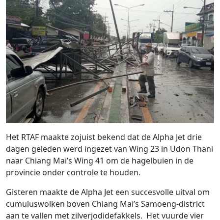
Het RTAF maakte zojuist bekend dat de Alpha Jet drie
dagen geleden werd ingezet van Wing 23 in Udon Thani
naar Chiang Mai’s Wing 41 om de hagelbuien in de
provincie onder controle te houden.
Gisteren maakte de Alpha Jet een succesvolle uitval om
cumuluswolken boven Chiang Mai’s Samoeng-district
aan te vallen met zilverjodidefakkels. Het vuurde vier