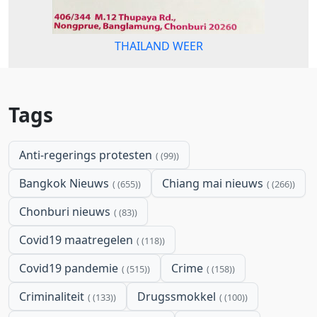
THAILAND WEER
Tags
Anti-regerings protesten
(99)
Bangkok Nieuws
Chiang mai nieuws
(655)
(266)
Chonburi nieuws
(83)
Covid19 maatregelen
(118)
Covid19 pandemie
Crime
(515)
(158)
Criminaliteit
Drugssmokkel
(133)
(100)