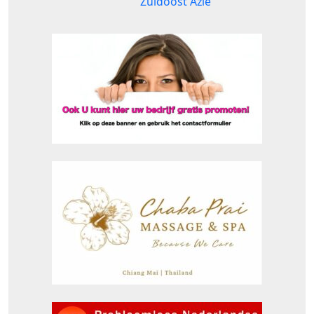
Zuidoost Azië