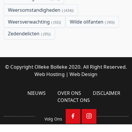
Weersomstandigheden
(434)
Weersverwachting
Wilde olifanten
(92)
(90)
Zedendelicten
(95)
© Copyright Olleke Bolleke 2020. All Right Reserved.
Web Hosting
|
Web Design
NIEUWS
OVER ONS
DISCLAIMER
CONTACT ONS
Volg Ons