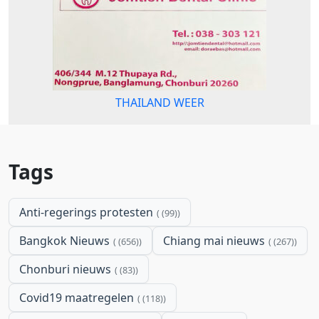
THAILAND WEER
Tags
Anti-regerings protesten
(99)
Bangkok Nieuws
Chiang mai nieuws
(656)
(267)
Chonburi nieuws
(83)
Covid19 maatregelen
(118)