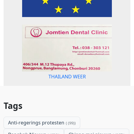
THAILAND WEER
Tags
Anti-regerings protesten
(99)