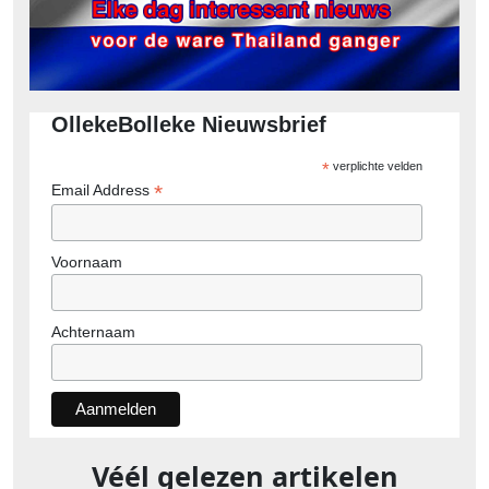
OllekeBolleke Nieuwsbrief
*
verplichte velden
*
Email Address
Voornaam
Achternaam
Véél gelezen artikelen