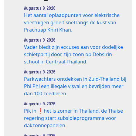
Augustus 9, 2026
Het aantal oplaadpunten voor elektrische
voertuigen groeit snel langs de kust van
Prachuap Khiri Khan.
Augustus 9, 2026
Vader biedt zijn excuses aan voor dodelijke
schietpartij door zijn zoon op Debsirin-
school in Centraal-Thailand.
Augustus 9, 2026
Parkwachters ontdekken in Zuid-Thailand bij
Phi Phi een illegale visval en bevrijden meer
dan 100 zeedieren.
Augustus 9, 2026
Pik in ❗️het is zomer in Thailand, de Thaise
regering start subsidieprogramma voor
dakzonnepanelen.
Augustus 9, 2026