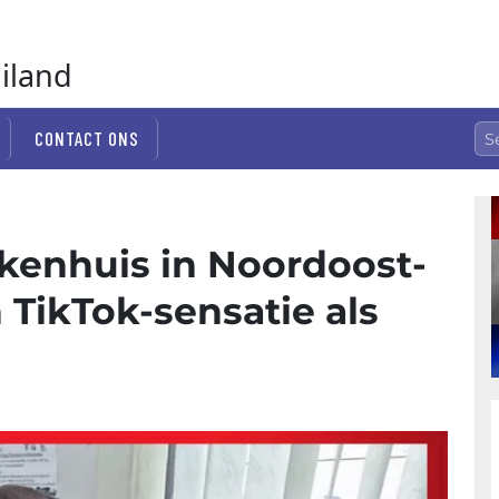
ailand
CONTACT ONS
ekenhuis in Noordoost-
 TikTok-sensatie als