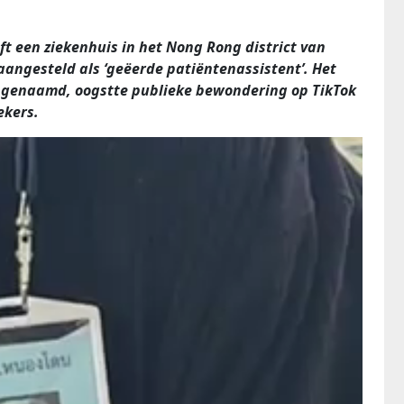
t een ziekenhuis in het Nong Rong district van
angesteld als ‘geëerde patiëntenassistent’. Het
i genaamd, oogstte publieke bewondering op TikTok
ekers.