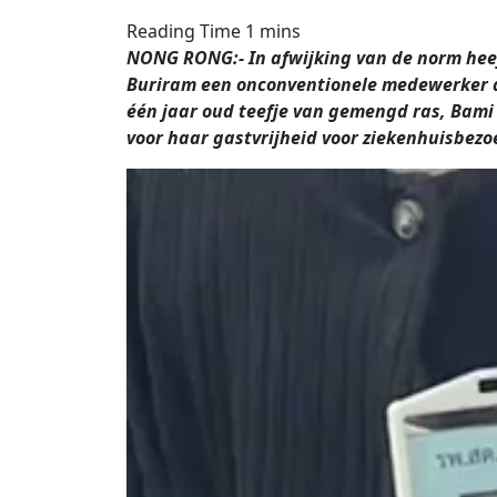
NONG RONG:- In afwijking van de norm heef
Buriram een ​​onconventionele medewerker a
één jaar oud teefje van gemengd ras, Bam
voor haar gastvrijheid voor ziekenhuisbezo