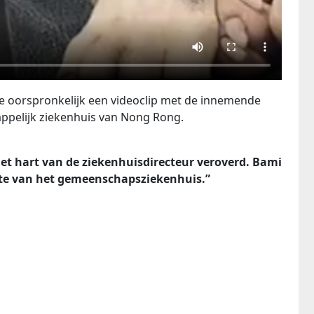
 oorspronkelijk een videoclip met de innemende
pelijk ziekenhuis van Nong Rong.
het hart van de ziekenhuisdirecteur veroverd. Bami
ente van het gemeenschapsziekenhuis.”