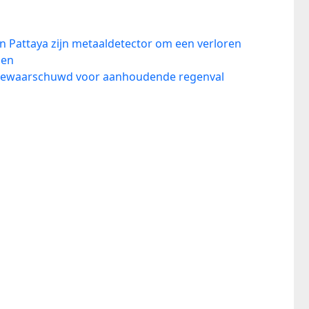
n Pattaya zijn metaaldetector om een verloren
den
nd gewaarschuwd voor aanhoudende regenval