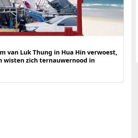
m van Luk Thung in Hua Hin verwoest,
en wisten zich ternauwernood in