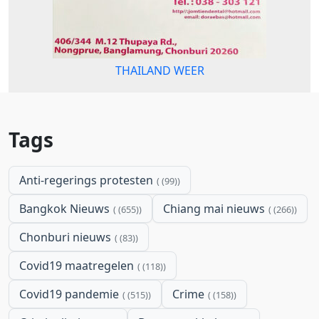
THAILAND WEER
Tags
Anti-regerings protesten
(99)
Bangkok Nieuws
Chiang mai nieuws
(655)
(266)
Chonburi nieuws
(83)
Covid19 maatregelen
(118)
Covid19 pandemie
Crime
(515)
(158)