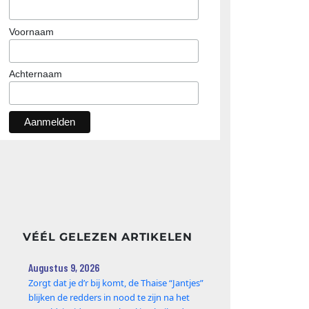
Voornaam
Achternaam
VÉÉL GELEZEN ARTIKELEN
Augustus 9, 2026
Zorgt dat je d’r bij komt, de Thaise “Jantjes”
blijken de redders in nood te zijn na het