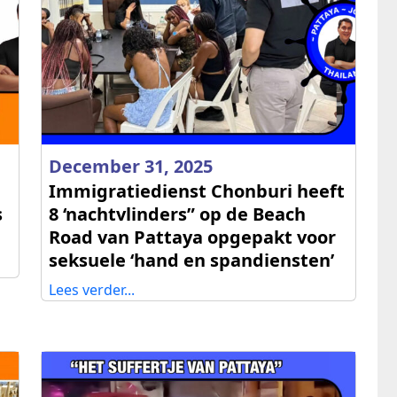
December 31, 2025
Immigratiedienst Chonburi heeft
s
8 ‘nachtvlinders” op de Beach
Road van Pattaya opgepakt voor
seksuele ‘hand en spandiensten’
Lees verder...