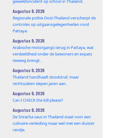
geweldsincident op school in Thailand.
Augustus 9, 2026
Regionale politie Oost-Thailand verscherpt de
controles op uitgaansgelegenheden rond
Pattaya.
Augustus 9, 2026
Arabische motorgangs terug in Pattaya, wat
verdeeldheid onder de bewoners en expats
teweeg brengt.
Augustus 9, 2026
Thailand handhaaft doodstraf, maar
rechtszaken slepen jaren aan.
Augustus 9, 2026
Can I CHECK the bill please?
Augustus 9, 2026
De Sriracha saus in Thailand staat voor een
culinaire verleiding maar wel met een duister
randje.