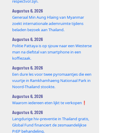
respectvol zijn.
Augustus 6, 2026
Generaal Min Aung Hlaing van Myanmar
zoekt internationale ademruimte tijdens
beladen bezoek aan Thailand.
Augustus 6, 2026
Politie Pattaya is op sjouw naar een Westerse
man na diefstal van smartphone in een
koffiezaak.
Augustus 6, 2026
Een dure les voor twee pyromaantjes die een
vuurtje in Ramkhamhaeng Nationaal Park in
Noord-Thailand stookte.
Augustus 6, 2026
Waarom iedereen eten lijkt te verkopen❗️
Augustus 6, 2026
Langdurige hiv-preventie in Thailand gratis,
Global Fund financiert de zesmaandelijkse
PrEP behandeling.