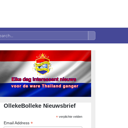
OllekeBolleke Nieuwsbrief
*
verplichte velden
*
Email Address