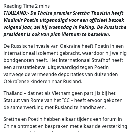
THAILAND:- De Thaise premier Srettha Thavisin heeft
Vladimir Poetin uitgenodigd voor een officieel bezoek
volgend jaar, zei hij woensdag in Peking. De Russische
president is ook van plan Vietnam te bezoeken.
De Russische invasie van Oekraïne heeft Poetin in een
internationaal isolement gebracht, waardoor hij weinig
bondgenoten heeft. Het Internationaal Strafhof heeft
een arrestatiebevel uitgevaardigd tegen Poetin
vanwege de vermeende deportaties van duizenden
Oekraïense kinderen naar Rusland.
Thailand – dat net als Vietnam geen partij is bij het
Statuut van Rome van het ICC – heeft ervoor gekozen
de samenwerking met Rusland te handhaven.
Srettha en Poetin hebben elkaar tijdens een forum in
China ontmoet en bespraken met elkaar de versterking