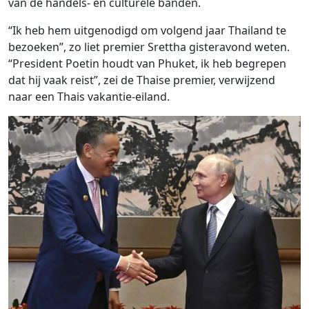
van de handels- en culturele banden.
“Ik heb hem uitgenodigd om volgend jaar Thailand te
bezoeken”, zo liet premier Srettha gisteravond weten.
“President Poetin houdt van Phuket, ik heb begrepen
dat hij vaak reist”, zei de Thaise premier, verwijzend
naar een Thais vakantie-eiland.