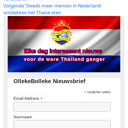
Volgend
Volgende
‘Steeds meer mensen in Nederland
bericht:
ontdekken het Thaise eten
OllekeBolleke Nieuwsbrief
*
verplichte velden
*
Email Address
Voornaam