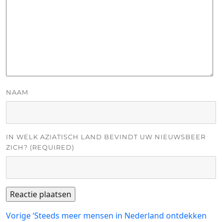
NAAM
IN WELK AZIATISCH LAND BEVINDT UW NIEUWSBEER
ZICH? (REQUIRED)
Bericht
Vorig
Vorige
‘Steeds meer mensen in Nederland ontdekken