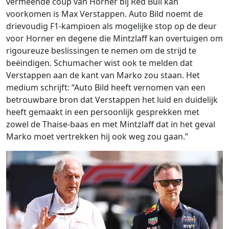
vermeende coup van Horner bij Red Bull kan
voorkomen is Max Verstappen. Auto Bild noemt de
drievoudig F1-kampioen als mogelijke stop op de deur
voor Horner en degene die Mintzlaff kan overtuigen om
rigoureuze beslissingen te nemen om de strijd te
beëindigen. Schumacher wist ook te melden dat
Verstappen aan de kant van Marko zou staan. Het
medium schrijft: “Auto Bild heeft vernomen van een
betrouwbare bron dat Verstappen het luid en duidelijk
heeft gemaakt in een persoonlijk gesprekken met
zowel de Thaise-baas en met Mintzlaff dat in het geval
Marko moet vertrekken hij ook weg zou gaan.”