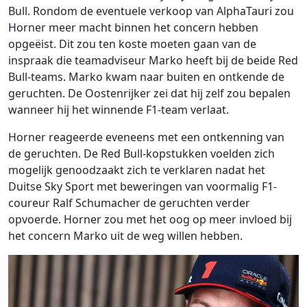
Bull. Rondom de eventuele verkoop van AlphaTauri zou
Horner meer macht binnen het concern hebben
opgeëist. Dit zou ten koste moeten gaan van de
inspraak die teamadviseur Marko heeft bij de beide Red
Bull-teams. Marko kwam naar buiten en ontkende de
geruchten. De Oostenrijker zei dat hij zelf zou bepalen
wanneer hij het winnende F1-team verlaat.
Horner reageerde eveneens met een ontkenning van
de geruchten. De Red Bull-kopstukken voelden zich
mogelijk genoodzaakt zich te verklaren nadat het
Duitse Sky Sport met beweringen van voormalig F1-
coureur Ralf Schumacher de geruchten verder
opvoerde. Horner zou met het oog op meer invloed bij
het concern Marko uit de weg willen hebben.