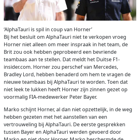
‘AlphaTauri is spil in coup van Horner’
Bij het besluit om AlphaTauri niet te verkopen vroeg
Horner niet alleen om meer inspraak in het team, de
Brit zou ook hebben geprobeerd een bevriende
teambaas aan te stellen. Dat meldt het Duitse F1-
insider.com. Horner zou perschef van Mercedes,
Bradley Lord, hebben benaderd om hem te vragen de
nieuwe teambaas bij AlphaTauri te worden. Toen dat
niet leek te lukken heeft Horner zijn zinnen gezet op
voormalig FIA-medewerker Peter Bayer.
Marko schijnt Horner, al dan niet opzettelijk, in de weg
hebben gezeten met het aanstellen van een
vertrouweling bij AlphaTauri. De eerste gesprekken
tussen Bayer en AlphaTauri werden gevoerd door
Marko en niet door Horner. Marko beschermde de