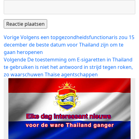
Bericht
Vorig
Vorige
Volgens een topgezondheidsfunctionaris zou 15
bericht:
december de beste datum voor Thailand zijn om te
navigatie
gaan heropenen
Volgend
Volgende
De toestemming om E-sigaretten in Thailand
bericht:
te gebruiken is niet het antwoord in strijd tegen roken,
zo waarschuwen Thaise agentschappen