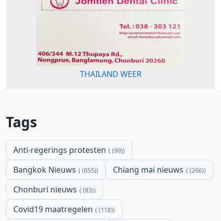
THAILAND WEER
Tags
Anti-regerings protesten
(99)
Bangkok Nieuws
Chiang mai nieuws
(655)
(266)
Chonburi nieuws
(83)
Covid19 maatregelen
(118)