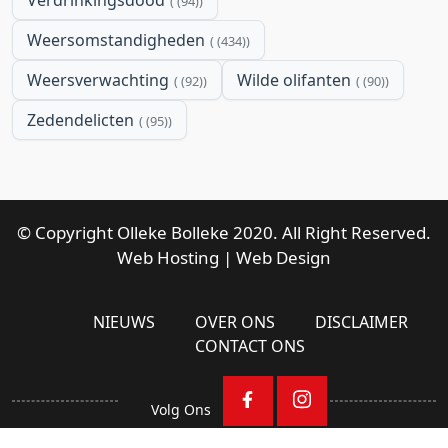
Verdrinkingsdood
(94)
Weersomstandigheden
(434)
Weersverwachting
Wilde olifanten
(92)
(90)
Zedendelicten
(95)
© Copyright Olleke Bolleke 2020. All Right Reserved.
Web Hosting
|
Web Design
NIEUWS
OVER ONS
DISCLAIMER
CONTACT ONS
Volg Ons