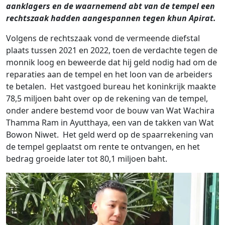
aanklagers en de waarnemend abt van de tempel een
rechtszaak hadden aangespannen tegen khun Apirat.
Volgens de rechtszaak vond de vermeende diefstal
plaats tussen 2021 en 2022, toen de verdachte tegen de
monnik loog en beweerde dat hij geld nodig had om de
reparaties aan de tempel en het loon van de arbeiders
te betalen. Het vastgoed bureau het koninkrijk maakte
78,5 miljoen baht over op de rekening van de tempel,
onder andere bestemd voor de bouw van Wat Wachira
Thamma Ram in Ayutthaya, een van de takken van Wat
Bowon Niwet. Het geld werd op de spaarrekening van
de tempel geplaatst om rente te ontvangen, en het
bedrag groeide later tot 80,1 miljoen baht.