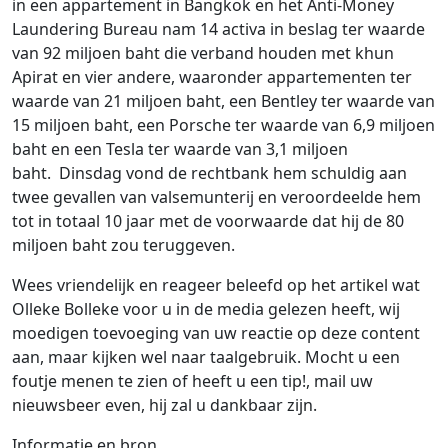
in een appartement in Bangkok en het Anti-Money
Laundering Bureau nam 14 activa in beslag ter waarde
van 92 miljoen baht die verband houden met khun
Apirat en vier andere, waaronder appartementen ter
waarde van 21 miljoen baht, een Bentley ter waarde van
15 miljoen baht, een Porsche ter waarde van 6,9 miljoen
baht en een Tesla ter waarde van 3,1 miljoen
baht. Dinsdag vond de rechtbank hem schuldig aan
twee gevallen van valsemunterij en veroordeelde hem
tot in totaal 10 jaar met de voorwaarde dat hij de 80
miljoen baht zou teruggeven.
Wees vriendelijk en reageer beleefd op het artikel wat
Olleke Bolleke voor u in de media gelezen heeft, wij
moedigen toevoeging van uw reactie op deze content
aan, maar kijken wel naar taalgebruik. Mocht u een
foutje menen te zien of heeft u een tip!, mail uw
nieuwsbeer even, hij zal u dankbaar zijn.
Informatie en bron