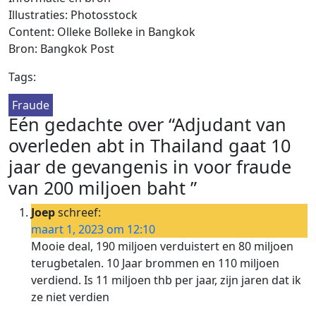
Illustraties: Photosstock
Content: Olleke Bolleke in Bangkok
Bron: Bangkok Post
Tags:
Fraude
Eén gedachte over “Adjudant van
overleden abt in Thailand gaat 10
jaar de gevangenis in voor fraude
van 200 miljoen baht ”
Joep
schreef:
maart 1, 2023 om 12:10
Mooie deal, 190 miljoen verduistert en 80 miljoen
terugbetalen. 10 Jaar brommen en 110 miljoen
verdiend. Is 11 miljoen thb per jaar, zijn jaren dat ik
ze niet verdien