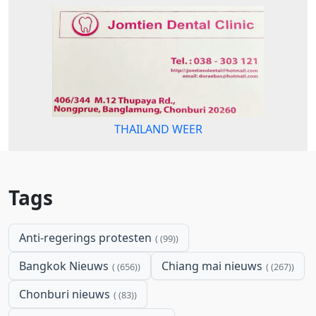
THAILAND WEER
Tags
Anti-regerings protesten
(99)
Bangkok Nieuws
Chiang mai nieuws
(656)
(267)
Chonburi nieuws
(83)