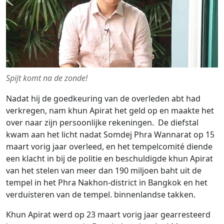
Spijt komt na de zonde!
Nadat hij de goedkeuring van de overleden abt had
verkregen, nam khun Apirat het geld op en maakte het
over naar zijn persoonlijke rekeningen. De diefstal
kwam aan het licht nadat Somdej Phra Wannarat op 15
maart vorig jaar overleed, en het tempelcomité diende
een klacht in bij de politie en beschuldigde khun Apirat
van het stelen van meer dan 190 miljoen baht uit de
tempel in het Phra Nakhon-district in Bangkok en het
verduisteren van de tempel. binnenlandse takken.
Khun Apirat werd op 23 maart vorig jaar gearresteerd