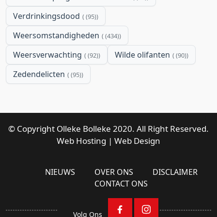
Verdrinkingsdood
(95)
Weersomstandigheden
(434)
Weersverwachting
Wilde olifanten
(92)
(90)
Zedendelicten
(95)
© Copyright Olleke Bolleke 2020. All Right Reserved.
Web Hosting
|
Web Design
NIEUWS
OVER ONS
DISCLAIMER
CONTACT ONS
Volg Ons