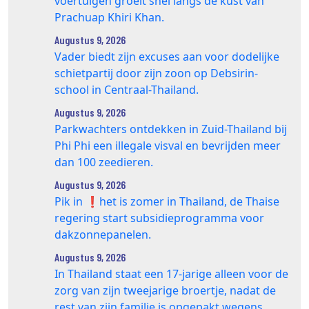
voertuigen groeit snel langs de kust van
Prachuap Khiri Khan.
Augustus 9, 2026
Vader biedt zijn excuses aan voor dodelijke
schietpartij door zijn zoon op Debsirin-
school in Centraal-Thailand.
Augustus 9, 2026
Parkwachters ontdekken in Zuid-Thailand bij
Phi Phi een illegale visval en bevrijden meer
dan 100 zeedieren.
Augustus 9, 2026
Pik in ❗️het is zomer in Thailand, de Thaise
regering start subsidieprogramma voor
dakzonnepanelen.
Augustus 9, 2026
In Thailand staat een 17‑jarige alleen voor de
zorg van zijn tweejarige broertje, nadat de
rest van zijn familie is opgepakt wegens