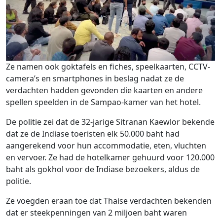
Ze namen ook goktafels en fiches, speelkaarten, CCTV-
camera’s en smartphones in beslag nadat ze de
verdachten hadden gevonden die kaarten en andere
spellen speelden in de Sampao-kamer van het hotel.
De politie zei dat de 32-jarige Sitranan Kaewlor bekende
dat ze de Indiase toeristen elk 50.000 baht had
aangerekend voor hun accommodatie, eten, vluchten
en vervoer. Ze had de hotelkamer gehuurd voor 120.000
baht als gokhol voor de Indiase bezoekers, aldus de
politie.
Ze voegden eraan toe dat Thaise verdachten bekenden
dat er steekpenningen van 2 miljoen baht waren