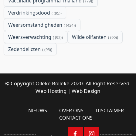
Vaccinatie programma Thailand
(79)
Verdrinkingsdood
(95)
Weersomstandigheden
(434)
Weersverwachting
Wilde olifanten
(92)
(90)
Zedendelicten
(95)
© Copyright Olleke Bolleke 2020. All Right Reserved.
Web Hosting
|
Web Design
NIEUWS
OVER ONS
DISCLAIMER
CONTACT ONS