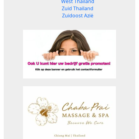
West Thailand
Zuid Thailand
Zuidoost Azië