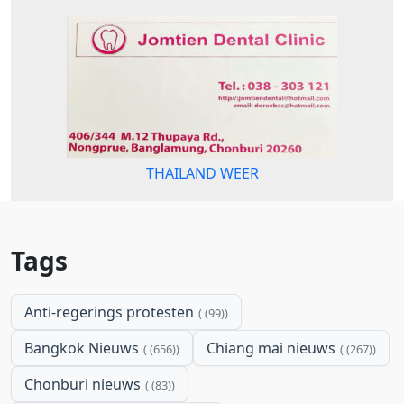
THAILAND WEER
Tags
Anti-regerings protesten
(99)
Bangkok Nieuws
Chiang mai nieuws
(656)
(267)
Chonburi nieuws
(83)