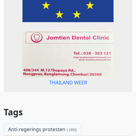
THAILAND WEER
Tags
Anti-regerings protesten
(99)