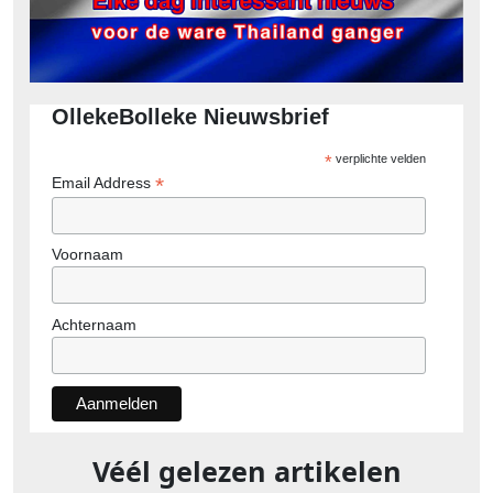
OllekeBolleke Nieuwsbrief
*
verplichte velden
*
Email Address
Voornaam
Achternaam
Véél gelezen artikelen