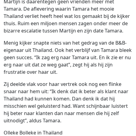
Martijn is daarentegen geen vrienden meer met
Tamara. De aflevering waarin Tamara het mooie
Thailand verliet heeft heel wat los gemaakt bij de kijker
thuis. Ruim een miljoen mensen zagen onder meer de
bizarre escalatie tussen Martijn en zijn date Tamara.
Menig kijker snapte niets van het gedrag van de B&B-
eigenaar uit Thailand. Ook het verblijf van Tamara bleek
geen succes. “Ik zag erg naar Tamara uit. En ik zie er nu
erg naar uit dat ze weg gaat”, zegt hij als hij zijn
frustratie over haar uit.
Zij deelde vlak voor haar vertrek ook nog een flinke
snaar naar hem uit: “Ik denk dat ik beter als klant naar
Thailand had kunnen komen. Dan denk ik dat hij
misschien wel geluisterd had. Want schijnbaar luistert
hij beter naar klanten dan naar mensen die hij zelf
uitnodigt”, aldus Tamara.
Olleke Bolleke in Thailand