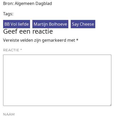
Bron: Algemeen Dagblad
Tags:
BB Vol liefde
Martijn Bolhoeve
Say Cheese
Geef een reactie
Vereiste velden zijn gemarkeerd met
*
REACTIE
*
NAAM