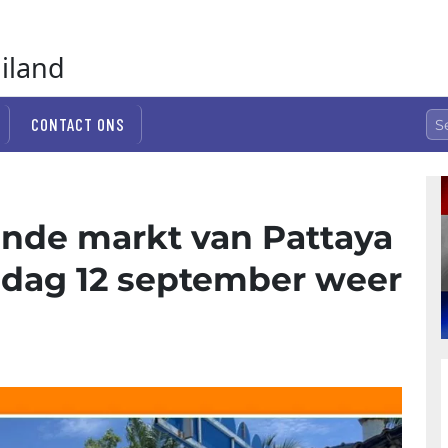
ailand
CONTACT ONS
ende markt van Pattaya
dag 12 september weer