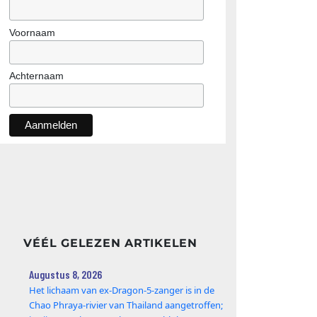
Voornaam
Achternaam
VÉÉL GELEZEN ARTIKELEN
Augustus 8, 2026
Het lichaam van ex-Dragon‑5‑zanger is in de
Chao Phraya‑rivier van Thailand aangetroffen;