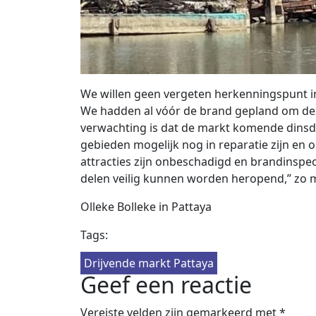
We willen geen vergeten herkenningspunt in
We hadden al vóór de brand gepland om de
verwachting is dat de markt komende dins
gebieden mogelijk nog in reparatie zijn en o
attracties zijn onbeschadigd en brandinspe
delen veilig kunnen worden heropend,” zo
Olleke Bolleke in Pattaya
Tags:
Drijvende markt Pattaya
Geef een reactie
Vereiste velden zijn gemarkeerd met
*