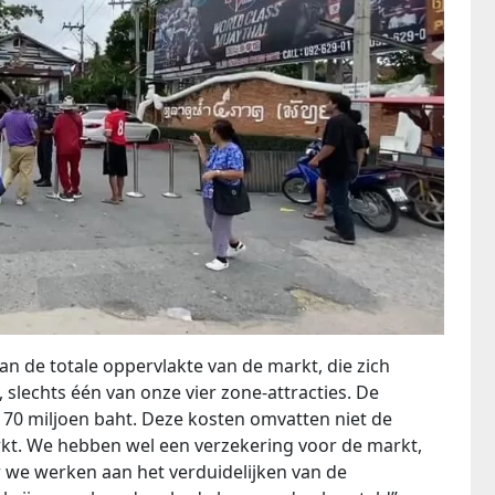
an de totale oppervlakte van de markt, die zich
, slechts één van onze vier zone-attracties. De
0 miljoen baht. Deze kosten omvatten niet de
t. We hebben wel een verzekering voor de markt,
r we werken aan het verduidelijken van de