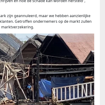
hrijven en hoe de schade kan worden hersteld”,
ark zijn geannuleerd, maar we hebben aanzienlijke
 klanten. Getroffen ondernemers op de markt zullen
 marktverzekering.