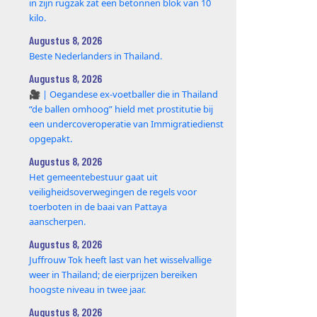
in zijn rugzak zat een betonnen blok van 10
kilo.
Augustus 8, 2026
Beste Nederlanders in Thailand.
Augustus 8, 2026
🎥 | Oegandese ex-voetballer die in Thailand
“de ballen omhoog” hield met prostitutie bij
een undercoveroperatie van Immigratiedienst
opgepakt.
Augustus 8, 2026
Het gemeentebestuur gaat uit
veiligheidsoverwegingen de regels voor
toerboten in de baai van Pattaya
aanscherpen.
Augustus 8, 2026
Juffrouw Tok heeft last van het wisselvallige
weer in Thailand; de eierprijzen bereiken
hoogste niveau in twee jaar.
Augustus 8, 2026