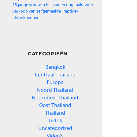
25‑jarige vrouw in het zuiden opgepakt voor
verkoop van zelfgemaakte ‘Peptide’-
afslankpennen.
CATEGORIEËN
Bangkok
Centraal Thailand
Europa
Noord Thailand
Noordoost Thailand
Oost Thailand
Thailand
Tiktok
Uncategorized
Video's