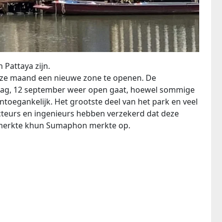
 Pattaya zijn.
ze maand een nieuwe zone te openen. De
dag, 12 september weer open gaat, hoewel sommige
ntoegankelijk. Het grootste deel van het park en veel
cteurs en ingenieurs hebben verzekerd dat deze
 merkte khun Sumaphon merkte op.