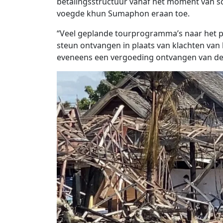
betalingsstructuur vanaf het moment van sc
voegde khun Sumaphon eraan toe.
“Veel geplande tourprogramma’s naar het p
steun ontvangen in plaats van klachten van
eveneens een vergoeding ontvangen van de