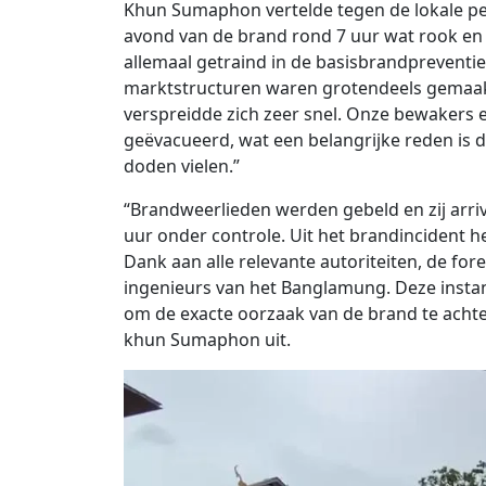
Khun Sumaphon vertelde tegen de lokale per
avond van de brand rond 7 uur wat rook en vu
allemaal getraind in de basisbrandpreventie.
marktstructuren waren grotendeels gemaak
verspreidde zich zeer snel. Onze bewakers 
geëvacueerd, wat een belangrijke reden i
doden vielen.”
“Brandweerlieden werden gebeld en zij arri
uur onder controle. Uit het brandincident h
Dank aan alle relevante autoriteiten, de fore
ingenieurs van het Banglamung. Deze insta
om de exacte oorzaak van de brand te achter
khun Sumaphon uit.