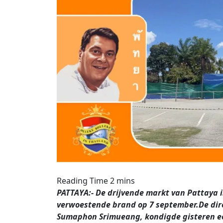
PATTAYA:- De drijvende markt van Pattaya i
verwoestende brand op 7 september.De dir
Sumaphon Srimueang, kondigde gisteren ee