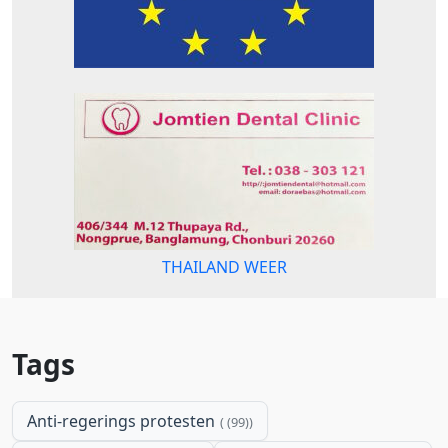
THAILAND WEER
Tags
Anti-regerings protesten
(99)