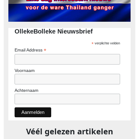
OllekeBolleke Nieuwsbrief
*
verplichte velden
*
Email Address
Voornaam
Achternaam
Véél gelezen artikelen