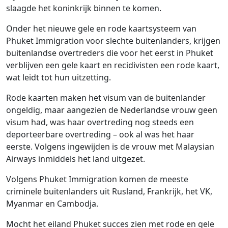
slaagde het koninkrijk binnen te komen.
Onder het nieuwe gele en rode kaartsysteem van
Phuket Immigration voor slechte buitenlanders, krijgen
buitenlandse overtreders die voor het eerst in Phuket
verblijven een gele kaart en recidivisten een rode kaart,
wat leidt tot hun uitzetting.
Rode kaarten maken het visum van de buitenlander
ongeldig, maar aangezien de Nederlandse vrouw geen
visum had, was haar overtreding nog steeds een
deporteerbare overtreding – ook al was het haar
eerste. Volgens ingewijden is de vrouw met Malaysian
Airways inmiddels het land uitgezet.
Volgens Phuket Immigration komen de meeste
criminele buitenlanders uit Rusland, Frankrijk, het VK,
Myanmar en Cambodja.
Mocht het eiland Phuket succes zien met rode en gele