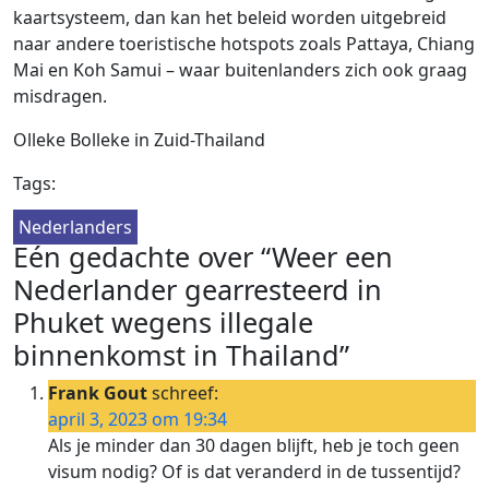
kaartsysteem, dan kan het beleid worden uitgebreid
naar andere toeristische hotspots zoals Pattaya, Chiang
Mai en Koh Samui – waar buitenlanders zich ook graag
misdragen.
Olleke Bolleke in Zuid-Thailand
Tags:
Nederlanders
Eén gedachte over “Weer een
Nederlander gearresteerd in
Phuket wegens illegale
binnenkomst in Thailand”
Frank Gout
schreef:
april 3, 2023 om 19:34
Als je minder dan 30 dagen blijft, heb je toch geen
visum nodig? Of is dat veranderd in de tussentijd?