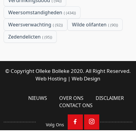
Verdrinkingsdood
(94)
Weersomstandigheden
(434)
Weersverwachting
Wilde olifanten
(92)
(90)
Zedendelicten
(95)
© Copyright Olleke Bolleke 2020. All Right Reserved.
Web Hosting
|
Web Design
NIEUWS
OVER ONS
DISCLAIMER
CONTACT ONS
Volg Ons