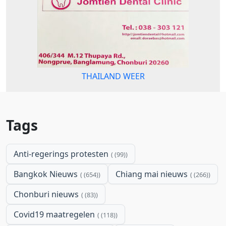
THAILAND WEER
Tags
Anti-regerings protesten
(99)
Bangkok Nieuws
Chiang mai nieuws
(654)
(266)
Chonburi nieuws
(83)
Covid19 maatregelen
(118)