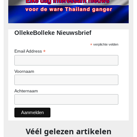
OllekeBolleke Nieuwsbrief
*
verplichte velden
*
Email Address
Voornaam
Achternaam
Véél gelezen artikelen