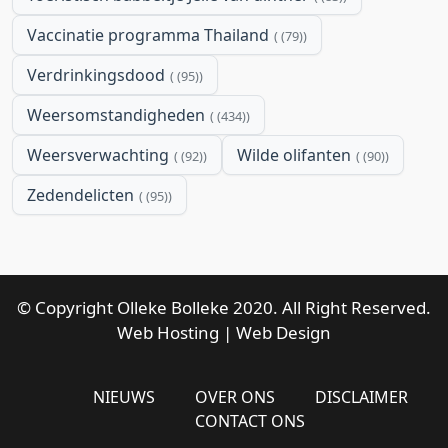
Vaccinatie programma Thailand
(79)
Verdrinkingsdood
(95)
Weersomstandigheden
(434)
Weersverwachting
Wilde olifanten
(92)
(90)
Zedendelicten
(95)
© Copyright Olleke Bolleke 2020. All Right Reserved.
Web Hosting
|
Web Design
NIEUWS
OVER ONS
DISCLAIMER
CONTACT ONS