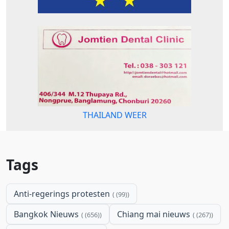
THAILAND WEER
Tags
Anti-regerings protesten
(99)
Bangkok Nieuws
Chiang mai nieuws
(656)
(267)