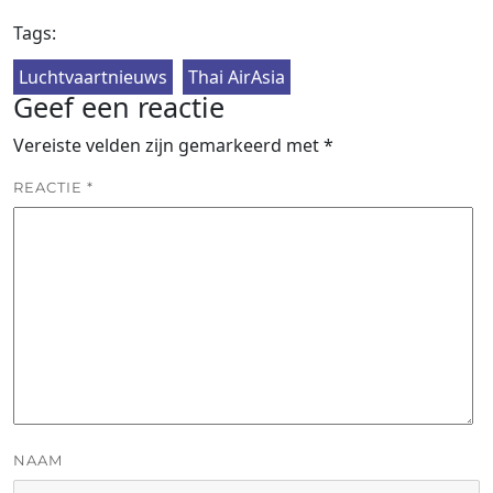
Tags:
Luchtvaartnieuws
Thai AirAsia
Geef een reactie
Vereiste velden zijn gemarkeerd met
*
REACTIE
*
NAAM