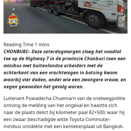
CHONBURI:- Deze zaterdagmorgen sloeg het noodlot
toe op de Highway 7 in de provincie Chonburi toen een
minibus met buitenlandse arbeiders met de
achterkant van een vrachtwagen in botsing kwam
waarbij vier doden, onder wie een zwangere vrouw, en
negen gewonden het gevolg waren.
Luitenant Puwadecha Chuemarn van de snelwegpolitie
ontving de melding van het ongeval en haastte zich
naar de plaats delict bij kilometer paal 82+500, waar hij
een zwaar beschadigde witte Toyota Commuter-
minibus ontdekte met een kentekenplaat uit Bangkok.