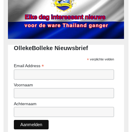
OllekeBolleke Nieuwsbrief
*
verplichte velden
*
Email Address
Voornaam
Achternaam