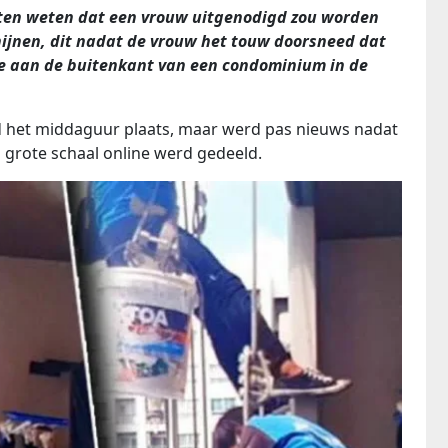
aten weten dat een vrouw uitgenodigd zou worden
hijnen, dit nadat de vrouw het touw doorsneed dat
 ze aan de buitenkant van een condominium in de
d het middaguur plaats, maar werd pas nieuws nadat
 grote schaal online werd gedeeld.