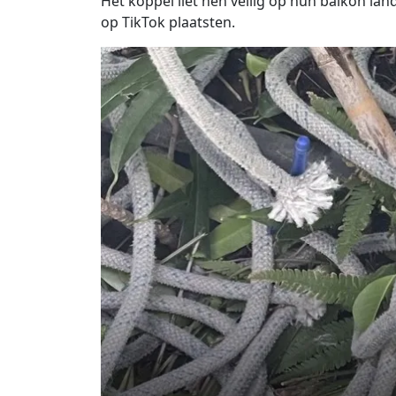
Het koppel liet hen veilig op hun balkon la
op TikTok plaatsten.