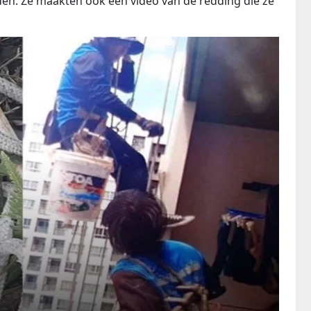
nden. Ze maakten ook een video van de redding die ze