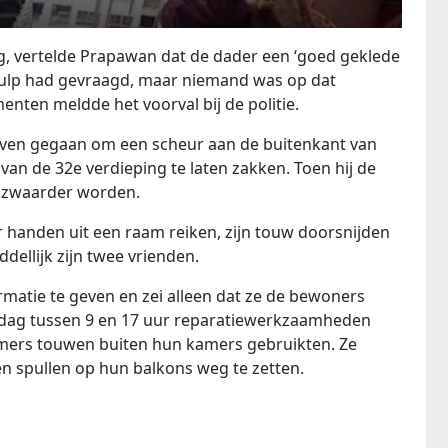
, vertelde Prapawan dat de dader een ‘goed geklede
hulp had gevraagd, maar niemand was op dat
nten meldde het voorval bij de politie.
ven gegaan om een scheur aan de buitenkant van
van de 32e verdieping te laten zakken. Toen hij de
uw zwaarder worden.
r handen uit een raam reiken, zijn touw doorsnijden
dellijk zijn twee vrienden.
atie te geven en zei alleen dat ze de bewoners
e dag tussen 9 en 17 uur reparatiewerkzaamheden
ers touwen buiten hun kamers gebruikten. Ze
n spullen op hun balkons weg te zetten.