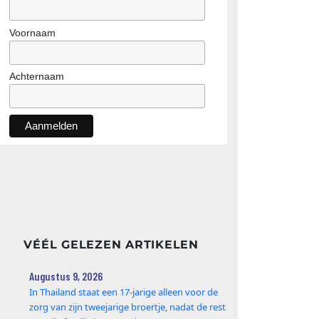
Voornaam
Achternaam
VÉÉL GELEZEN ARTIKELEN
Augustus 9, 2026
In Thailand staat een 17‑jarige alleen voor de
zorg van zijn tweejarige broertje, nadat de rest