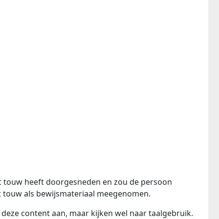
het touw heeft doorgesneden en zou de persoon
et touw als bewijsmateriaal meegenomen.
eze content aan, maar kijken wel naar taalgebruik.