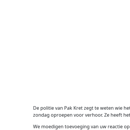
De politie van Pak Kret zegt te weten wie 
zondag oproepen voor verhoor. Ze heeft h
We moedigen toevoeging van uw reactie op d