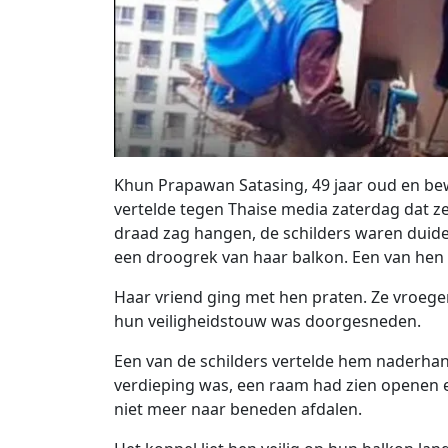
Khun Prapawan Satasing, 49 jaar oud en be
vertelde tegen Thaise media zaterdag dat ze
draad zag hangen, de schilders waren duide
een droogrek van haar balkon. Een van hen 
Haar vriend ging met hen praten. Ze vroeg
hun veiligheidstouw was doorgesneden.
Een van de schilders vertelde hem naderha
verdieping was, een raam had zien openen
niet meer naar beneden afdalen.