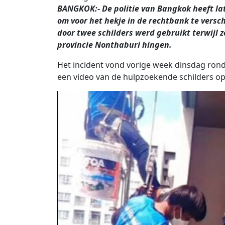
BANGKOK:- De politie van Bangkok heeft l
om voor het hekje in de rechtbank te versc
door twee schilders werd gebruikt terwijl
provincie Nonthaburi hingen.
Het incident vond vorige week dinsdag ron
een video van de hulpzoekende schilders op