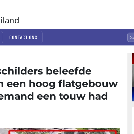
ailand
CONTACT ONS
childers beleefde
n een hoog flatgebouw
iemand een touw had