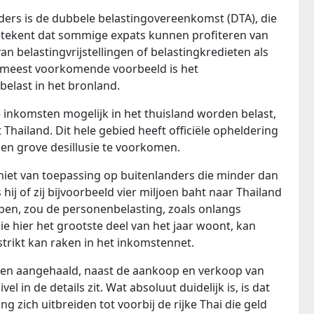
ders is de dubbele belastingovereenkomst (DTA), die
betekent dat sommige expats kunnen profiteren van
n belastingvrijstellingen of belastingkredieten als
t meest voorkomende voorbeeld is het
belast in het bronland.
 inkomsten mogelijk in het thuisland worden belast,
Thailand. Dit hele gebied heeft officiële opheldering
 en grove desillusie te voorkomen.
niet van toepassing op buitenlanders die minder dan
 hij of zij bijvoorbeeld vier miljoen baht naar Thailand
en, zou de personenbelasting, zoals onlangs
ie hier het grootste deel van het jaar woont, kan
strikt kan raken in het inkomstennet.
en aangehaald, naast de aankoop en verkoop van
l in de details zit. Wat absoluut duidelijk is, is dat
g zich uitbreiden tot voorbij de rijke Thai die geld