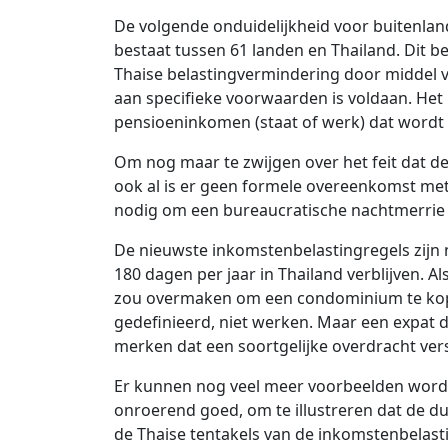
De volgende onduidelijkheid voor buitenlan
bestaat tussen 61 landen en Thailand. Dit 
Thaise belastingvermindering door middel va
aan specifieke voorwaarden is voldaan. He
pensioeninkomen (staat of werk) dat wordt 
Om nog maar te zwijgen over het feit dat de
ook al is er geen formele overeenkomst met 
nodig om een ​​bureaucratische nachtmerrie
De nieuwste inkomstenbelastingregels zijn 
180 dagen per jaar in Thailand verblijven. Als
zou overmaken om een ​​condominium te kop
gedefinieerd, niet werken. Maar een expat d
merken dat een soortgelijke overdracht ver
Er kunnen nog veel meer voorbeelden word
onroerend goed, om te illustreren dat de duive
de Thaise tentakels van de inkomstenbelastin