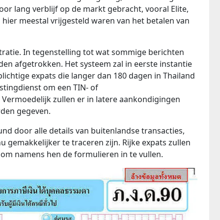
or lang verblijf op de markt gebracht, vooral Elite,
s hier meestal vrijgesteld waren van het betalen van
stratie. In tegenstelling tot wat sommige berichten
en afgetrokken. Het systeem zal in eerste instantie
ngplichtige expats die langer dan 180 dagen in Thailand
astingdienst om een ​​TIN- of
 Vermoedelijk zullen er in latere aankondigingen
orden gegeven.
nd door alle details van buitenlandse transacties,
 gemakkelijker te traceren zijn. Rijke expats zullen
 om namens hen de formulieren in te vullen.