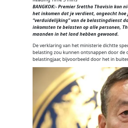
BANGKOK:- Premier Srettha Thavisin kon niet
het inkomen dat je verdient, ongeacht hoe j
“verduidelijking” van de belastingdienst da
inkomsten te belasten op alle personen, Tha
maanden in het land hebben gewoond.
De verklaring van het ministerie dichtte spe
belasting zou kunnen ontsnappen door de ove
belastingjaar, bijvoorbeeld door het in bui