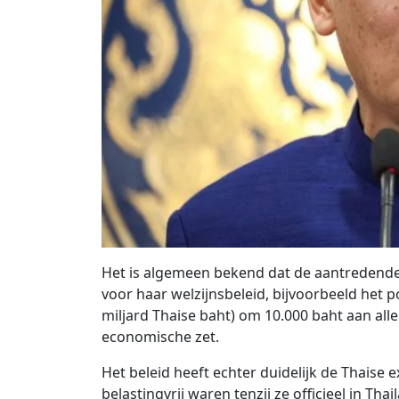
Het is algemeen bekend dat de aantredend
voor haar welzijnsbeleid, bijvoorbeeld het
miljard Thaise baht) om 10.000 baht aan all
economische zet.
Het beleid heeft echter duidelijk de Thaise
belastingvrij waren tenzij ze officieel in Th