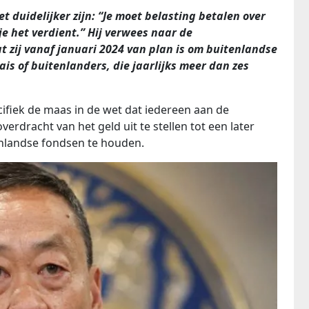
 duidelijker zijn: “Je moet belasting betalen over
e het verdient.” Hij verwees naar de
t zij vanaf januari 2024 van plan is om buitenlandse
is of buitenlanders, die jaarlijks meer dan zes
cifiek de maas in de wet dat iedereen aan de
rdracht van het geld uit te stellen tot een later
tenlandse fondsen te houden.