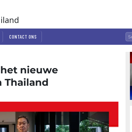
ailand
CONTACT ONS
 het nieuwe
n Thailand