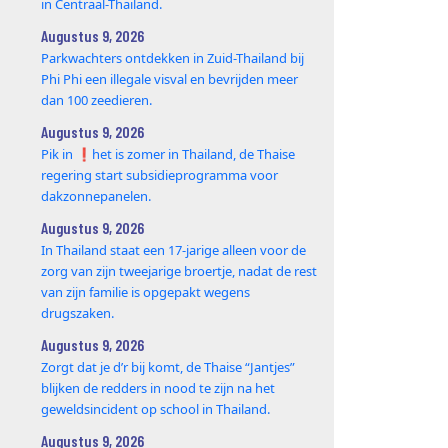
in Centraal-Thailand.
Augustus 9, 2026
Parkwachters ontdekken in Zuid-Thailand bij
Phi Phi een illegale visval en bevrijden meer
dan 100 zeedieren.
Augustus 9, 2026
Pik in ❗️het is zomer in Thailand, de Thaise
regering start subsidieprogramma voor
dakzonnepanelen.
Augustus 9, 2026
In Thailand staat een 17‑jarige alleen voor de
zorg van zijn tweejarige broertje, nadat de rest
van zijn familie is opgepakt wegens
drugszaken.
Augustus 9, 2026
Zorgt dat je d’r bij komt, de Thaise “Jantjes”
blijken de redders in nood te zijn na het
geweldsincident op school in Thailand.
Augustus 9, 2026