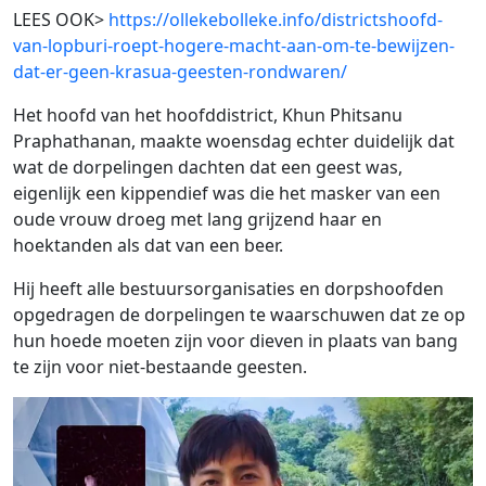
LEES OOK>
https://ollekebolleke.info/districtshoofd-
van-lopburi-roept-hogere-macht-aan-om-te-bewijzen-
dat-er-geen-krasua-geesten-rondwaren/
Het hoofd van het hoofddistrict, Khun Phitsanu
Praphathanan, maakte woensdag echter duidelijk dat
wat de dorpelingen dachten dat een geest was,
eigenlijk een kippendief was die het masker van een
oude vrouw droeg met lang grijzend haar en
hoektanden als dat van een beer.
Hij heeft alle bestuursorganisaties en dorpshoofden
opgedragen de dorpelingen te waarschuwen dat ze op
hun hoede moeten zijn voor dieven in plaats van bang
te zijn voor niet-bestaande geesten.