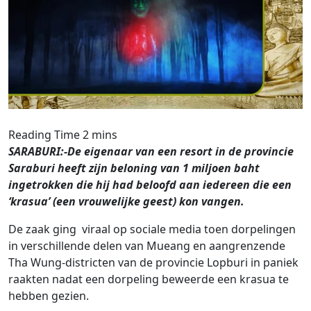
SARABURI:-De eigenaar van een resort in de provincie
Saraburi heeft zijn beloning van 1 miljoen baht
ingetrokken die hij had beloofd aan iedereen die een
‘krasua’ (een vrouwelijke geest) kon vangen.
De zaak ging viraal op sociale media toen dorpelingen
in verschillende delen van Mueang en aangrenzende
Tha Wung-districten van de provincie Lopburi in paniek
raakten nadat een dorpeling beweerde een krasua te
hebben gezien.