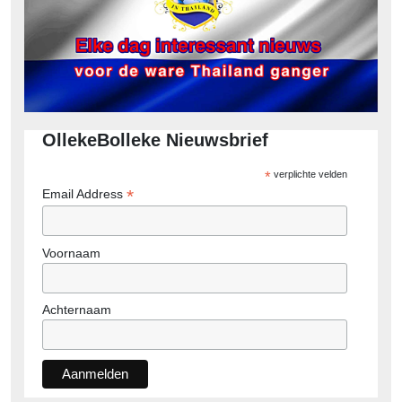
OllekeBolleke Nieuwsbrief
*
verplichte velden
*
Email Address
Voornaam
Achternaam