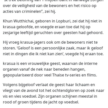
over de veiligheid van de bewoners en het risico op
acties van criminelen”, zei hij.
Khun Wutthichai, geboren in Lopburi, zei dat hij niet in
krasua geloofde, en voegde eraan toe dat hij op
zesjarige leeftijd geruchten over geesten had gehoord.
Hij vroeg krasua-jagers ook om de bewoners niet te
storen. ‘Geloof is een persoonlijke zaak, maar ik geloof
niet in dingen die ik niet kan zien’, voegde hij eraan toe.
krasua is een vrouwelijke geest, waarvan de interne
organen vanaf de nek naar beneden hangen,
gepopulariseerd door veel Thaise tv-series en films.
Volgens bijgeloof verlaat de geest haar lichaam en
vliegt van de avond tot het ochtendgloren op zoek naar
vis en vies voedsel. Zijn organen schijnen meestal in
rood of groen tijdens de jacht op voedsel.