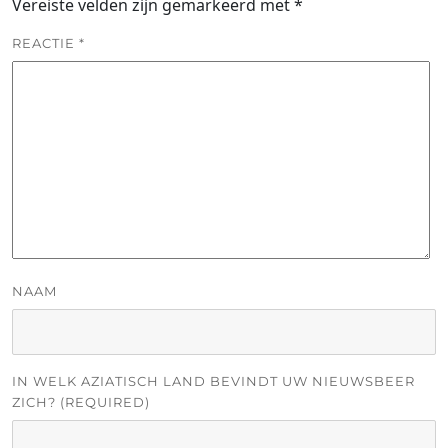
Vereiste velden zijn gemarkeerd met
*
REACTIE
*
NAAM
IN WELK AZIATISCH LAND BEVINDT UW NIEUWSBEER
ZICH? (REQUIRED)