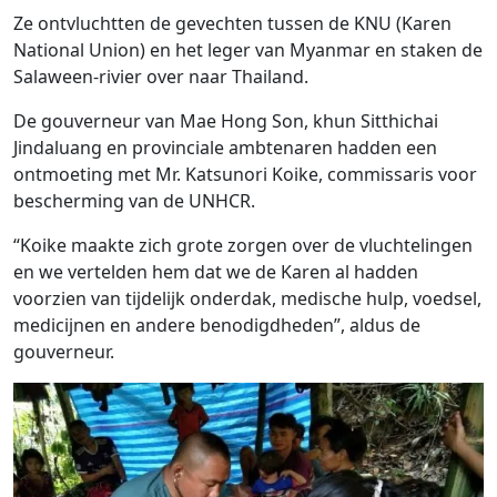
Ze ontvluchtten de gevechten tussen de KNU (Karen
National Union) en het leger van Myanmar en staken de
Salaween-rivier over naar Thailand.
De gouverneur van Mae Hong Son, khun Sitthichai
Jindaluang en provinciale ambtenaren hadden een
ontmoeting met Mr. Katsunori Koike, commissaris voor
bescherming van de UNHCR.
“Koike maakte zich grote zorgen over de vluchtelingen
en we vertelden hem dat we de Karen al hadden
voorzien van tijdelijk onderdak, medische hulp, voedsel,
medicijnen en andere benodigdheden”, aldus de
gouverneur.