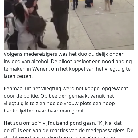
Volgens medereizigers was het duo duidelijk onder
invloed van alcohol. De piloot besloot een noodlanding
te maken in Wenen, om het koppel van het vliegtuig te
laten zetten.
Eenmaal uit het vliegtuig werd het koppel opgewacht
door de politie. Op beelden gemaakt vanuit het
vliegtuig is te zien hoe de vrouw plots een hoop
bankbiljetten naar haar man gooit.
Het zou om zo’n vijfduizend pond gaan. “Kijk al dat
geld”, is een van de reacties van de medepassagiers. De
vlucht werd pas nadien hervat naar Bangkok, de