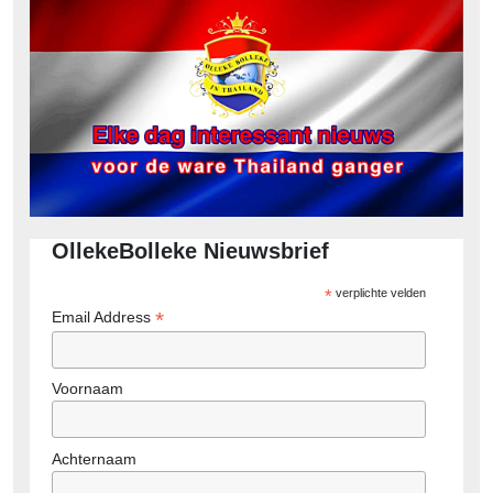
OllekeBolleke Nieuwsbrief
*
verplichte velden
*
Email Address
Voornaam
Achternaam