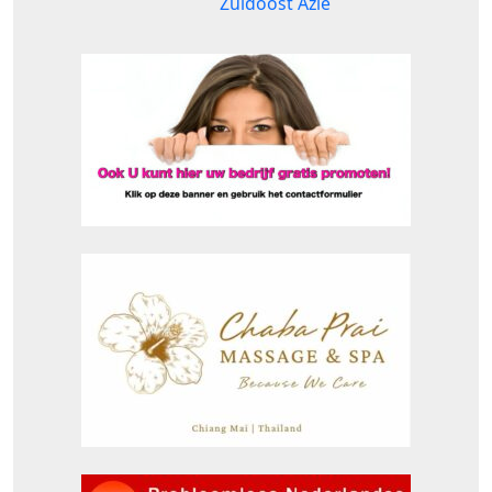
Zuidoost Azië