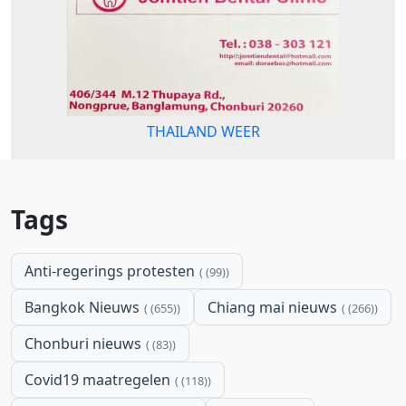
THAILAND WEER
Tags
Anti-regerings protesten
(99)
Bangkok Nieuws
Chiang mai nieuws
(655)
(266)
Chonburi nieuws
(83)
Covid19 maatregelen
(118)