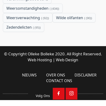
Weersomstandigheden
(434)
Weersverwachting
Wilde olifanten
(92)
(90)
Zedendelicten
(95)
© Copyright Olleke Bolleke 2020. All Right Reserved.
Web Hosting
|
Web Design
NIEUWS
OVER ONS
DISCLAIMER
CONTACT ONS
Volg Ons