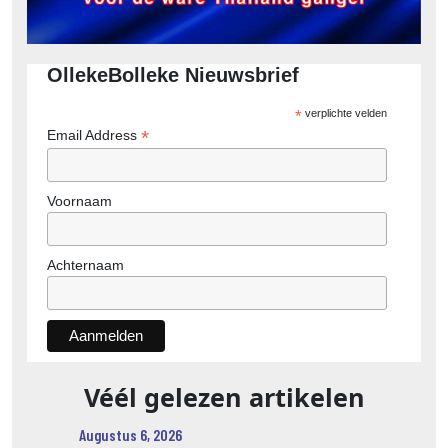
OllekeBolleke Nieuwsbrief
*
verplichte velden
*
Email Address
Voornaam
Achternaam
Véél gelezen artikelen
Augustus 6, 2026