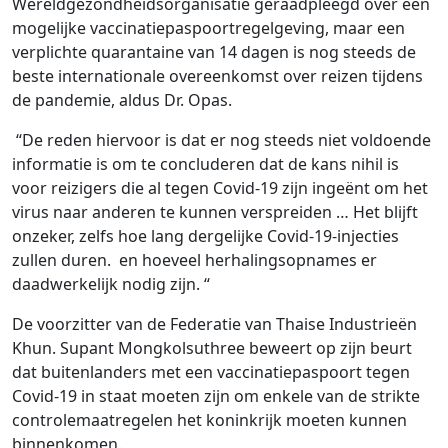
Wereldgezondheidsorganisatie geraadpleegd over een
mogelijke vaccinatiepaspoortregelgeving, maar een
verplichte quarantaine van 14 dagen is nog steeds de
beste internationale overeenkomst over reizen tijdens
de pandemie, aldus Dr. Opas.
“De reden hiervoor is dat er nog steeds niet voldoende
informatie is om te concluderen dat de kans nihil is
voor reizigers die al tegen Covid-19 zijn ingeënt om het
virus naar anderen te kunnen verspreiden … Het blijft
onzeker, zelfs hoe lang dergelijke Covid-19-injecties
zullen duren. en hoeveel herhalingsopnames er
daadwerkelijk nodig zijn. “
De voorzitter van de Federatie van Thaise Industrieën
Khun. Supant Mongkolsuthree beweert op zijn beurt
dat buitenlanders met een vaccinatiepaspoort tegen
Covid-19 in staat moeten zijn om enkele van de strikte
controlemaatregelen het koninkrijk moeten kunnen
binnenkomen.