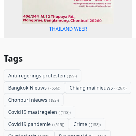
THAILAND WEER
Tags
Anti-regerings protesten
(99)
Bangkok Nieuws
Chiang mai nieuws
(656)
(267)
Chonburi nieuws
(83)
Covid19 maatregelen
(118)
Covid19 pandemie
Crime
(515)
(158)