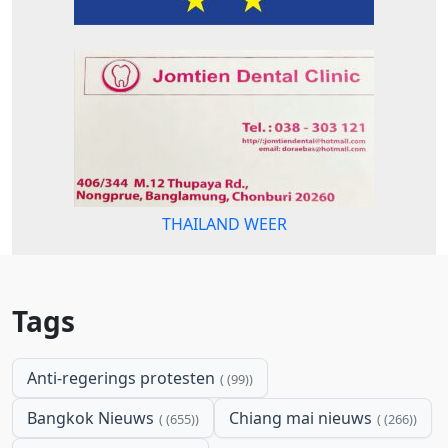
THAILAND WEER
Tags
Anti-regerings protesten
(99)
Bangkok Nieuws
Chiang mai nieuws
(655)
(266)