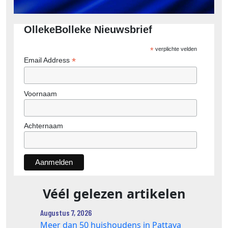
OllekeBolleke Nieuwsbrief
*
verplichte velden
*
Email Address
Voornaam
Achternaam
Véél gelezen artikelen
Augustus 7, 2026
Meer dan 50 huishoudens in Pattaya