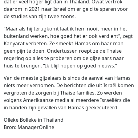
dat er veel hoger ligt dan in Thailand. Owat vertrok
daarom in 2021 naar Israël om er geld te sparen voor
de studies van zijn twee zoons.
“Maar als hij terugkomt laat ik hem nooit meer in het
buitenland werken, hoe goed het er ook verdient”, zegt
Kanyarat verbeten. Ze smeekt Hamas om haar man
geen pijn te doen. Ondertussen roept ze de Thaise
regering op alles te proberen om de gijzelaars naar
huis te brengen. “Ik blijf hopen op goed nieuws.”
Van de meeste gijzelaars is sinds de aanval van Hamas
niets meer vernomen. De berichten die uit Israël komen
vergroten de zorgen bij Thaise families. Zo werden
volgens Amerikaanse media al meerdere Israëliërs die
in handen zijn gevallen van Hamas geëxecuteerd.
Olleke Bolleke in Thailand
Bron: ManagerOnline