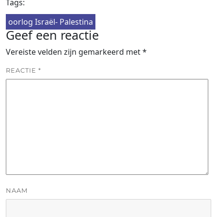
Tags:
oorlog Israël- Palestina
Geef een reactie
Vereiste velden zijn gemarkeerd met
*
REACTIE
*
NAAM