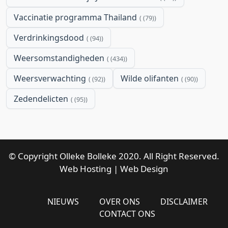
Vaccinatie programma Thailand
(79)
Verdrinkingsdood
(94)
Weersomstandigheden
(434)
Weersverwachting
Wilde olifanten
(92)
(90)
Zedendelicten
(95)
© Copyright Olleke Bolleke 2020. All Right Reserved.
Web Hosting
|
Web Design
NIEUWS
OVER ONS
DISCLAIMER
CONTACT ONS