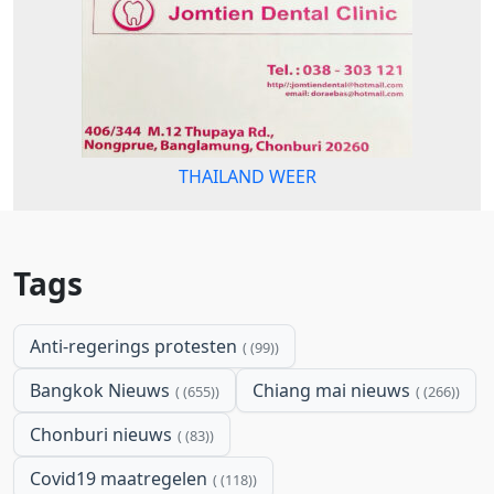
THAILAND WEER
Tags
Anti-regerings protesten
(99)
Bangkok Nieuws
Chiang mai nieuws
(655)
(266)
Chonburi nieuws
(83)
Covid19 maatregelen
(118)