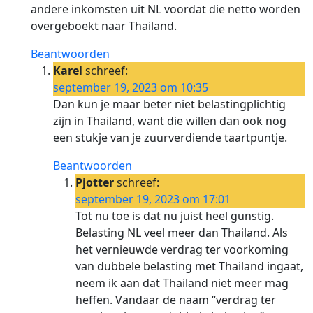
andere inkomsten uit NL voordat die netto worden
overgeboekt naar Thailand.
Beantwoorden
Karel
schreef:
september 19, 2023 om 10:35
Dan kun je maar beter niet belastingplichtig
zijn in Thailand, want die willen dan ook nog
een stukje van je zuurverdiende taartpuntje.
Beantwoorden
Pjotter
schreef:
september 19, 2023 om 17:01
Tot nu toe is dat nu juist heel gunstig.
Belasting NL veel meer dan Thailand. Als
het vernieuwde verdrag ter voorkoming
van dubbele belasting met Thailand ingaat,
neem ik aan dat Thailand niet meer mag
heffen. Vandaar de naam “verdrag ter