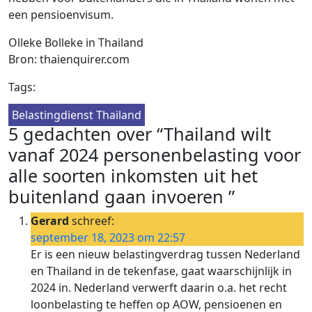
een pensioenvisum.
Olleke Bolleke in Thailand
Bron: thaienquirer.com
Tags:
Belastingdienst Thailand
5 gedachten over “Thailand wilt
vanaf 2024 personenbelasting voor
alle soorten inkomsten uit het
buitenland gaan invoeren ”
Gerard
schreef:
september 18, 2023 om 22:57
Er is een nieuw belastingverdrag tussen Nederland
en Thailand in de tekenfase, gaat waarschijnlijk in
2024 in. Nederland verwerft daarin o.a. het recht
loonbelasting te heffen op AOW, pensioenen en