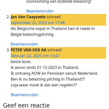
voorkoming van dubbele belasting”
Beantwoorden
Jan Van Caeyzeele
schreef:
september 22, 2023 om 17:48
Als Belgische expat in Thailand ben ik reeds in
België belastingplichtig.
Beantwoorden
PETER VAN DER AA
schreef:
februari 22, 2025 om 13:47
beste lezer,
ik woon sinds 01-12-2023 in Thailand.
Ik ontvang AOW en Pensioen vanuit Nederland.
Ben ik nu belasting plichtig in Thailand??
zoja waar moet ik dat dan regelen??
Beantwoorden
Geef een reactie