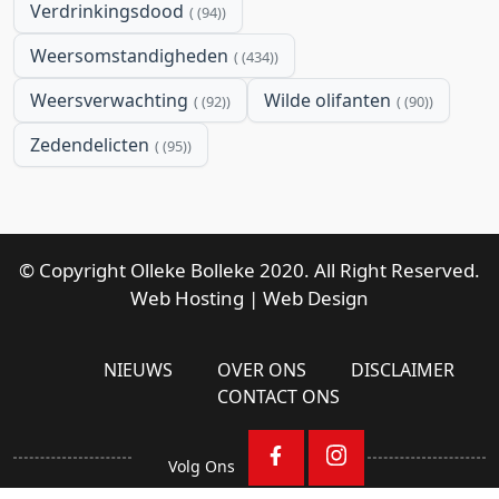
Verdrinkingsdood
(94)
Weersomstandigheden
(434)
Weersverwachting
Wilde olifanten
(92)
(90)
Zedendelicten
(95)
© Copyright Olleke Bolleke 2020. All Right Reserved.
Web Hosting
|
Web Design
NIEUWS
OVER ONS
DISCLAIMER
CONTACT ONS
Volg Ons