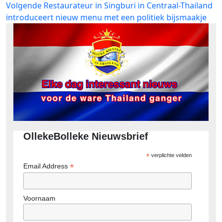
Volgend
Volgende
Restaurateur in Singburi in Centraal-Thailand
bericht:
introduceert nieuw menu met een politiek bijsmaakje
OllekeBolleke Nieuwsbrief
*
verplichte velden
*
Email Address
Voornaam