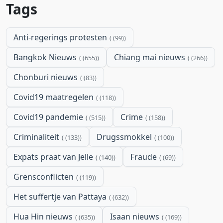
Tags
Anti-regerings protesten
(99)
Bangkok Nieuws
Chiang mai nieuws
(655)
(266)
Chonburi nieuws
(83)
Covid19 maatregelen
(118)
Covid19 pandemie
Crime
(515)
(158)
Criminaliteit
Drugssmokkel
(133)
(100)
Expats praat van Jelle
Fraude
(140)
(69)
Grensconflicten
(119)
Het suffertje van Pattaya
(632)
Hua Hin nieuws
Isaan nieuws
(635)
(169)