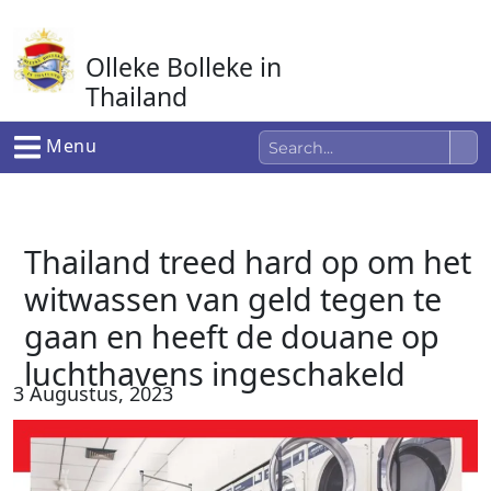
Ga
naar
Olleke Bolleke in
de
inhoud
Thailand
In Thailand
Menu
Thailand treed hard op om het
witwassen van geld tegen te
gaan en heeft de douane op
luchthavens ingeschakeld
3 Augustus, 2023