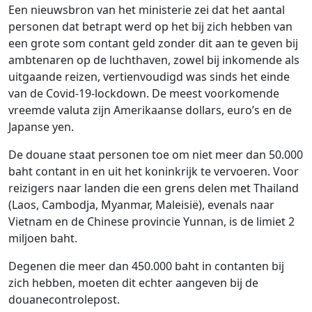
Een nieuwsbron van het ministerie zei dat het aantal
personen dat betrapt werd op het bij zich hebben van
een grote som contant geld zonder dit aan te geven bij
ambtenaren op de luchthaven, zowel bij inkomende als
uitgaande reizen, vertienvoudigd was sinds het einde
van de Covid-19-lockdown. De meest voorkomende
vreemde valuta zijn Amerikaanse dollars, euro’s en de
Japanse yen.
De douane staat personen toe om niet meer dan 50.000
baht contant in en uit het koninkrijk te vervoeren. Voor
reizigers naar landen die een grens delen met Thailand
(Laos, Cambodja, Myanmar, Maleisië), evenals naar
Vietnam en de Chinese provincie Yunnan, is de limiet 2
miljoen baht.
Degenen die meer dan 450.000 baht in contanten bij
zich hebben, moeten dit echter aangeven bij de
douanecontrolepost.