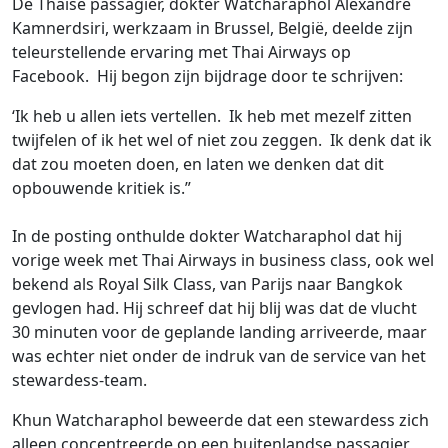
De Thaise passagier, dokter Watcharaphol Alexandre
Kamnerdsiri, werkzaam in Brussel, België, deelde zijn
teleurstellende ervaring met Thai Airways op
Facebook. Hij begon zijn bijdrage door te schrijven:
‘Ik heb u allen iets vertellen. Ik heb met mezelf zitten
twijfelen of ik het wel of niet zou zeggen. Ik denk dat ik
dat zou moeten doen, en laten we denken dat dit
opbouwende kritiek is.”
In de posting onthulde dokter Watcharaphol dat hij
vorige week met Thai Airways in business class, ook wel
bekend als Royal Silk Class, van Parijs naar Bangkok
gevlogen had. Hij schreef dat hij blij was dat de vlucht
30 minuten voor de geplande landing arriveerde, maar
was echter niet onder de indruk van de service van het
stewardess-team.
Khun Watcharaphol beweerde dat een stewardess zich
alleen concentreerde op een buitenlandse passagier