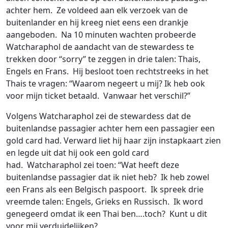
achter hem. Ze voldeed aan elk verzoek van de
buitenlander en hij kreeg niet eens een drankje
aangeboden. Na 10 minuten wachten probeerde
Watcharaphol de aandacht van de stewardess te
trekken door “sorry” te zeggen in drie talen: Thais,
Engels en Frans. Hij besloot toen rechtstreeks in het
Thais te vragen: “Waarom negeert u mij? Ik heb ook
voor mijn ticket betaald. Vanwaar het verschil?”
Volgens Watcharaphol zei de stewardess dat de
buitenlandse passagier achter hem een ​​passagier een
gold card had. Verward liet hij haar zijn instapkaart zien
en legde uit dat hij ook een gold card
had. Watcharaphol zei toen: “Wat heeft deze
buitenlandse passagier dat ik niet heb? Ik heb zowel
een Frans als een Belgisch paspoort. Ik spreek drie
vreemde talen: Engels, Grieks en Russisch. Ik word
genegeerd omdat ik een Thai ben….toch? Kunt u dit
voor mij verduidelijken?