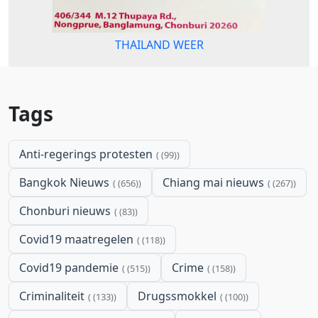
THAILAND WEER
Tags
Anti-regerings protesten
(99)
Bangkok Nieuws
Chiang mai nieuws
(656)
(267)
Chonburi nieuws
(83)
Covid19 maatregelen
(118)
Covid19 pandemie
Crime
(515)
(158)
Criminaliteit
Drugssmokkel
(133)
(100)